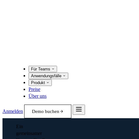
Für Teams
Anwendungsfälle
Produkt
Preise
Über uns
Anmelden
Demo buchen
Ein
gemeinsamer