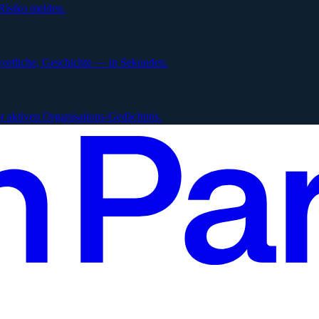
Risiko melden.
ortliche, Geschichte — in Sekunden.
 aktiven Organisations-Gedächtnis.