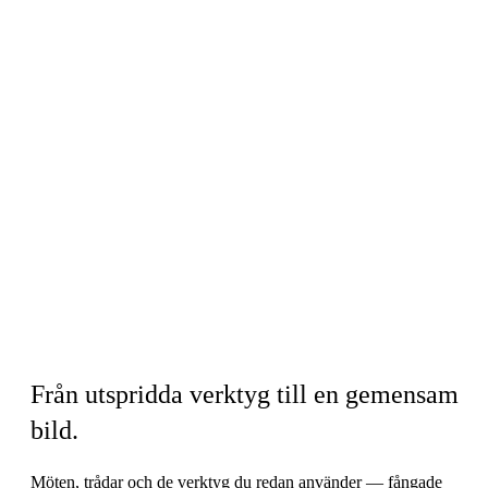
Before & after
Från utspridda verktyg till en gemensam
bild.
Möten, trådar och de verktyg du redan använder — fångade