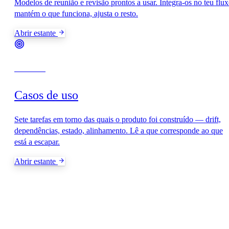
Modelos de reunião e revisão prontos a usar. Integra-os no teu flux
mantém o que funciona, ajusta o resto.
Abrir estante
Por tarefa
Casos de uso
Sete tarefas em torno das quais o produto foi construído — drift,
dependências, estado, alinhamento. Lê a que corresponde ao que
está a escapar.
Abrir estante