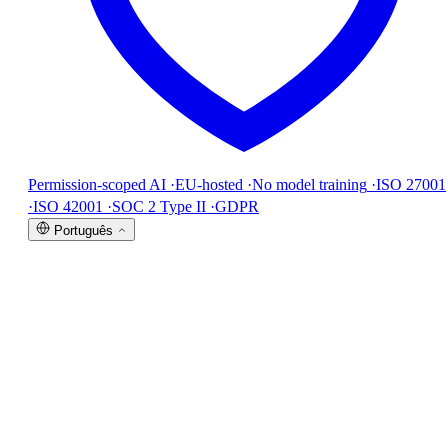
Permission-scoped AI
·
EU-hosted
·
No model training
·
ISO 27001
·
ISO 42001
·
SOC 2 Type II
·
GDPR
Português