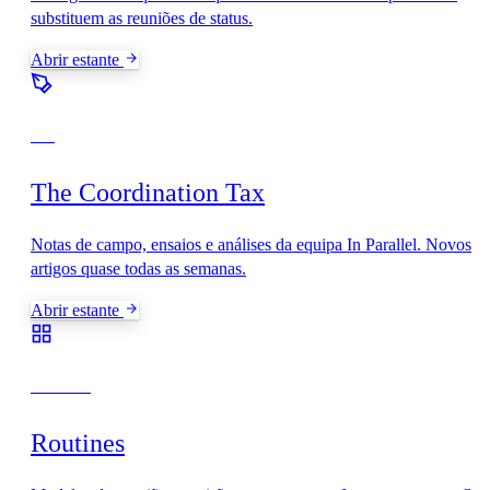
substituem as reuniões de status.
Abrir estante
Blog
The Coordination Tax
Notas de campo, ensaios e análises da equipa In Parallel. Novos
artigos quase todas as semanas.
Abrir estante
Modelos
Routines