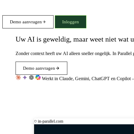
Demo aanvragen
Inloggen
Uw AI is geweldig, maar weet niet wat u
Zonder context heeft uw AI alleen sneller ongelijk. In Parallel
Demo aanvragen
Werkt in Claude, Gemini, ChatGPT en Copilot —
in-parallel.com