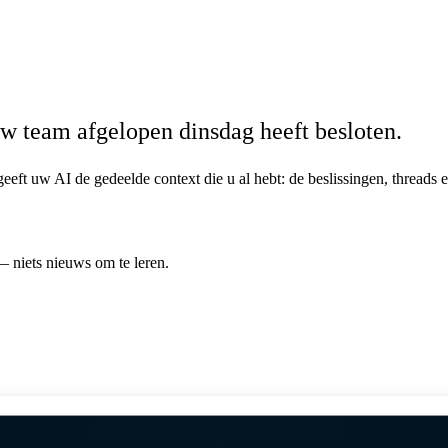
w team afgelopen dinsdag heeft besloten.
 geeft uw AI de gedeelde context die u al hebt: de beslissingen, threads
 niets nieuws om te leren.