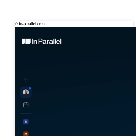
in-parallel.com