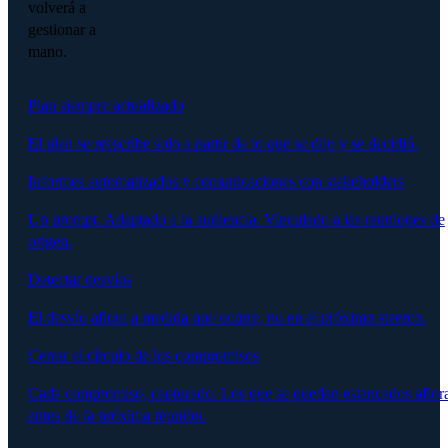
volverá a
gestionar a
mano.
Plan siempre actualizado
El plan se reescribe solo a partir de lo que se dijo y se decidió.
Informes automatizados y comunicaciones con stakeholders
Un prompt. Adaptado a la audiencia. Vinculado a las reuniones de
origen.
Detectar desvíos
El desvío aflora a medida que ocurre, no en el próximo steerco.
Cerrar el círculo de los compromisos
Cada compromiso, capturado. Los que se quedan estancados aflor
antes de la próxima reunión.