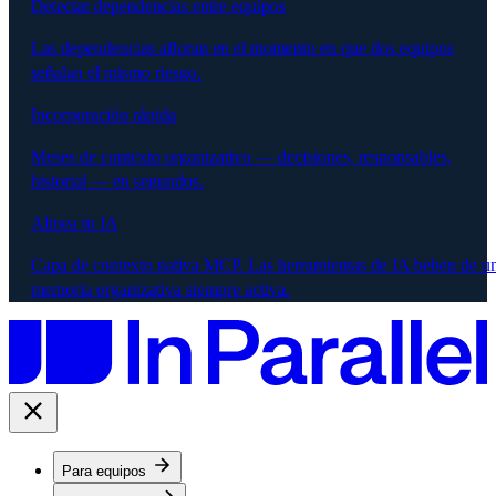
Detectar dependencias entre equipos
Las dependencias afloran en el momento en que dos equipos
señalan el mismo riesgo.
Incorporación rápida
Meses de contexto organizativo — decisiones, responsables,
historial — en segundos.
Alinea tu IA
Capa de contexto nativa MCP. Las herramientas de IA beben de u
memoria organizativa siempre activa.
Para equipos