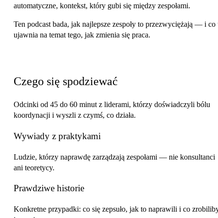
automatyczne, kontekst, który gubi się między zespołami.
Ten podcast bada, jak najlepsze zespoły to przezwyciężają — i co 
ujawnia na temat tego, jak zmienia się praca.
Format
Czego się spodziewać
Odcinki od 45 do 60 minut z liderami, którzy doświadczyli bólu
koordynacji i wyszli z czymś, co działa.
Wywiady z praktykami
Ludzie, którzy naprawdę zarządzają zespołami — nie konsultanci
ani teoretycy.
Prawdziwe historie
Konkretne przypadki: co się zepsuło, jak to naprawili i co zrobilib