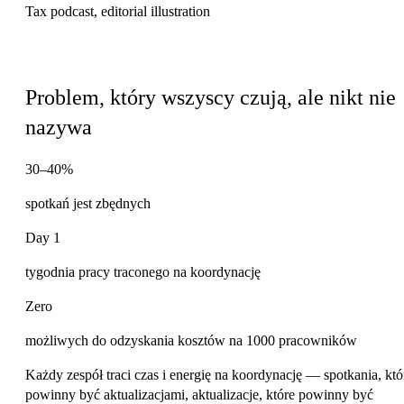
Dlaczego ten podcast
Problem, który wszyscy czują, ale nikt nie
nazywa
30–40%
spotkań jest zbędnych
Day 1
tygodnia pracy traconego na koordynację
Zero
możliwych do odzyskania kosztów na 1000 pracowników
Każdy zespół traci czas i energię na koordynację — spotkania, któ
powinny być aktualizacjami, aktualizacje, które powinny być