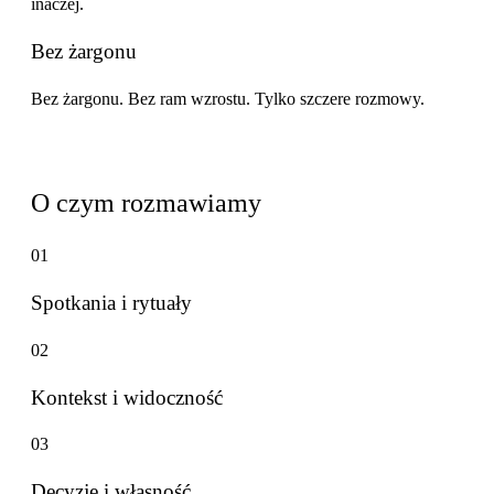
inaczej.
Bez żargonu
Bez żargonu. Bez ram wzrostu. Tylko szczere rozmowy.
Powracające tematy
O czym rozmawiamy
01
Spotkania i rytuały
02
Kontekst i widoczność
03
Decyzje i własność