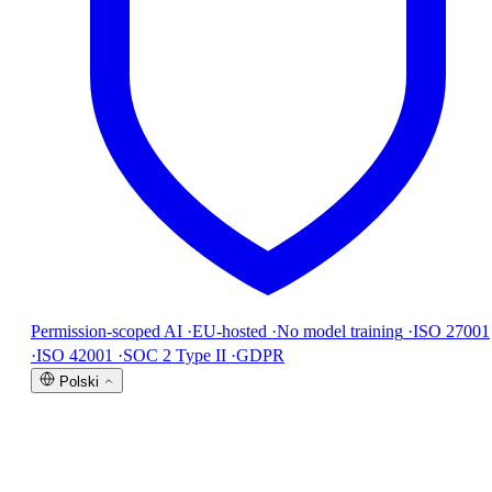
Permission-scoped AI
·
EU-hosted
·
No model training
·
ISO 27001
·
ISO 42001
·
SOC 2 Type II
·
GDPR
Polski