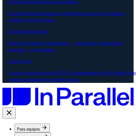
Detectar dependencias entre equipos
Las dependencias afloran en el momento en que dos equipos
señalan el mismo riesgo.
Incorporación rápida
Meses de contexto organizativo — decisiones, responsables,
historial — en segundos.
Alinea tu IA
Capa de contexto nativa MCP. Las herramientas de IA beben de u
memoria organizativa siempre activa.
Para equipos