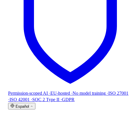
Permission-scoped AI
·
EU-hosted
·
No model training
·
ISO 27001
·
ISO 42001
·
SOC 2 Type II
·
GDPR
Español