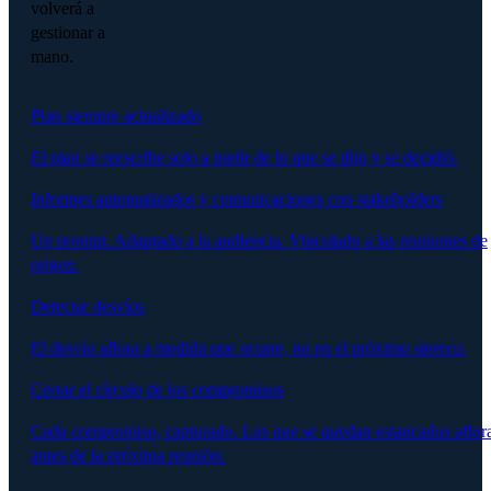
volverá a
gestionar a
mano.
Plan siempre actualizado
El plan se reescribe solo a partir de lo que se dijo y se decidió.
Informes automatizados y comunicaciones con stakeholders
Un prompt. Adaptado a la audiencia. Vinculado a las reuniones de
origen.
Detectar desvíos
El desvío aflora a medida que ocurre, no en el próximo steerco.
Cerrar el círculo de los compromisos
Cada compromiso, capturado. Los que se quedan estancados aflor
antes de la próxima reunión.