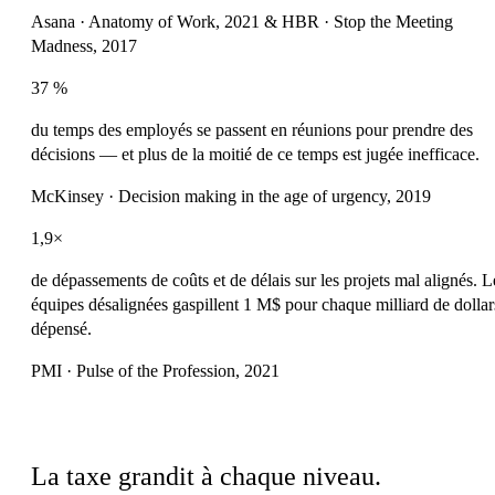
Asana · Anatomy of Work, 2021 & HBR · Stop the Meeting
Madness, 2017
37 %
du temps des employés se passent en réunions pour prendre des
décisions — et plus de la moitié de ce temps est jugée inefficace.
McKinsey · Decision making in the age of urgency, 2019
1,9×
de dépassements de coûts et de délais sur les projets mal alignés. L
équipes désalignées gaspillent 1 M$ pour chaque milliard de dollar
dépensé.
PMI · Pulse of the Profession, 2021
Pourquoi elle s’aggrave
La taxe grandit à chaque niveau.