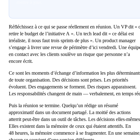
mettre à jour.
Réfléchissez à ce qui se passe réellement en réunion. Un VP dit « 
retire le budget de l’initiative A ». Un tech lead dit « ce délai est
irréaliste, il nous faut trois sprints de plus ». Un product manager
s’engage à livrer une revue de périmètre d’ici vendredi. Une équip
en contact avec les clients soulève un risque que personne n’a
encore écrit.
Ce sont les
moments d’échange d’information les plus déterminant
de toute organisation. Des décisions sont prises. Les priorités
évoluent. Des engagements se forment. Des risques apparaissent.
Les responsabilités changent de main — verbalement, en temps rée
Puis la réunion se termine. Quelqu’un rédige un résumé
approximatif dans un document partagé. La moitié des actions
atterrit peut-être dans un outil de tâches. Les décisions elles-mêmes
Elles existent dans la mémoire de ceux qui étaient attentifs. En
48 heures, la mémoire commence à se fragmenter. En une semaine
chacun se souvient d’une version différente.