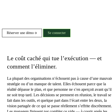
Réserver une démo
Se connecter
Taxe de coordination
Le coût caché qui tue l’exécution — et
comment l’éliminer.
La plupart des organisations n’échouent pas à cause d’une mauvai
stratégie ou d’un manque de talent. Elles échouent parce que
la
réalité dépasse le plan, et que personne ne s’en aperçoit avant qu’il
ne soit trop tard.
Les décisions se prennent en réunion, le travail se
fait dans les outils, et quelque part dans l’écart entre les deux, la
vision partagée de ce qui se passe réellement s’effrite discrètement.
Les managers finissent par combler ce vide — à courir après les