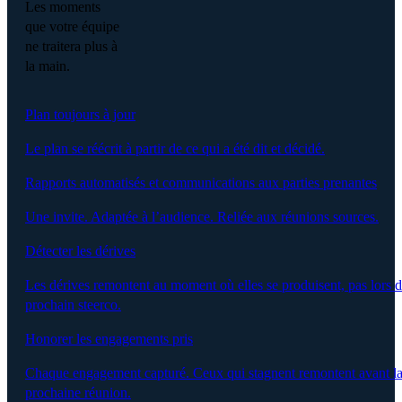
Les moments
que votre équipe
ne traitera plus à
la main.
Plan toujours à jour
Le plan se réécrit à partir de ce qui a été dit et décidé.
Rapports automatisés et communications aux parties prenantes
Une invite. Adaptée à l’audience. Reliée aux réunions sources.
Détecter les dérives
Les dérives remontent au moment où elles se produisent, pas lors 
prochain steerco.
Honorer les engagements pris
Chaque engagement capturé. Ceux qui stagnent remontent avant l
prochaine réunion.