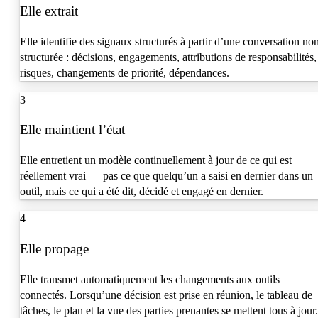
Elle extrait
Elle identifie des signaux structurés à partir d’une conversation no
structurée : décisions, engagements, attributions de responsabilités,
risques, changements de priorité, dépendances.
3
Elle maintient l’état
Elle entretient un modèle continuellement à jour de ce qui est
réellement vrai — pas ce que quelqu’un a saisi en dernier dans un
outil, mais ce qui a été dit, décidé et engagé en dernier.
4
Elle propage
Elle transmet automatiquement les changements aux outils
connectés. Lorsqu’une décision est prise en réunion, le tableau de
tâches, le plan et la vue des parties prenantes se mettent tous à jour.