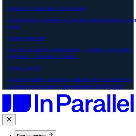
Remonter les dépendances inter-équipes
Les dépendances remontent dès que deux équipes signalent le mê
risque.
Intégrer rapidement
Des mois de contexte organisationnel — décisions, responsables,
historique — en quelques secondes.
Aligner votre IA
Couche de contexte nativement compatible MCP. Les outils d'IA
s'appuient sur une mémoire organisationnelle toujours active.
Pour les équipes