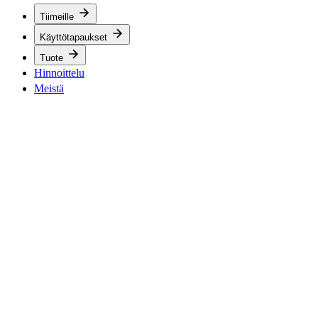
Tiimeille
Käyttötapaukset
Tuote
Hinnoittelu
Meistä