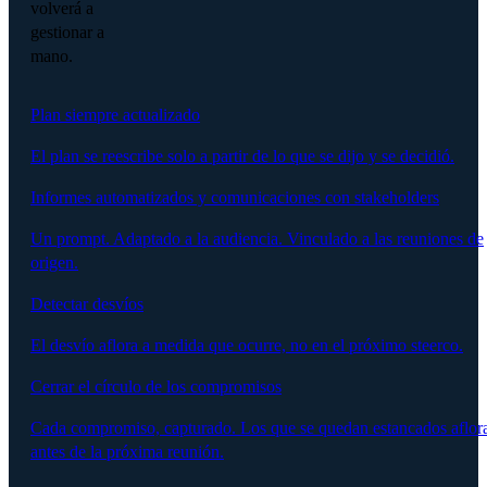
volverá a
gestionar a
mano.
Plan siempre actualizado
El plan se reescribe solo a partir de lo que se dijo y se decidió.
Informes automatizados y comunicaciones con stakeholders
Un prompt. Adaptado a la audiencia. Vinculado a las reuniones de
origen.
Detectar desvíos
El desvío aflora a medida que ocurre, no en el próximo steerco.
Cerrar el círculo de los compromisos
Cada compromiso, capturado. Los que se quedan estancados aflor
antes de la próxima reunión.