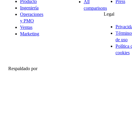
Producto
Press
All
Ingeniería
comparisons
Legal
Operaciones
y PMO
Privacid
Ventas
Término
Marketing
de uso
Política 
cookies
Respaldado por