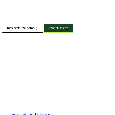
Reservar una demo
Iniciar sesión
Logo e identidad visual