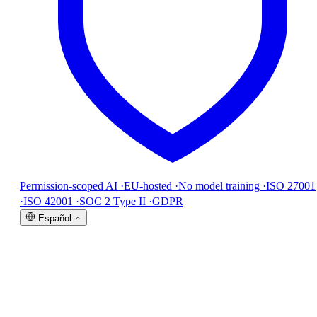
Permission-scoped AI
·
EU-hosted
·
No model training
·
ISO 27001
·
ISO 42001
·
SOC 2 Type II
·
GDPR
Español