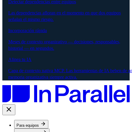
Detectar dependencias entre equipos
Las dependencias afloran en el momento en que dos equipos
señalan el mismo riesgo.
Incorporación rápida
Meses de contexto organizativo — decisiones, responsables,
historial — en segundos.
Alinea tu IA
Capa de contexto nativa MCP. Las herramientas de IA beben de u
memoria organizativa siempre activa.
Para equipos