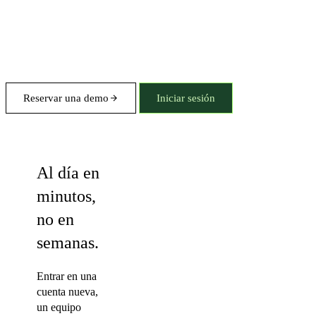
Reservar una demo
Iniciar sesión
Briefings
Al día en
minutos,
no en
semanas.
Entrar en una
cuenta nueva,
un equipo