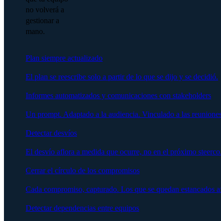
no volverá a
gestionar a
mano.
Plan siempre actualizado
El plan se reescribe solo a partir de lo que se dijo y se decidió.
Informes automatizados y comunicaciones con stakeholders
Un prompt. Adaptado a la audiencia. Vinculado a las reuniones
Detectar desvíos
El desvío aflora a medida que ocurre, no en el próximo steerco
Cerrar el círculo de los compromisos
Cada compromiso, capturado. Los que se quedan estancados afl
Detectar dependencias entre equipos