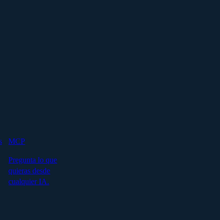
s
MCP
Pregunta lo que
quieras desde
cualquier IA.