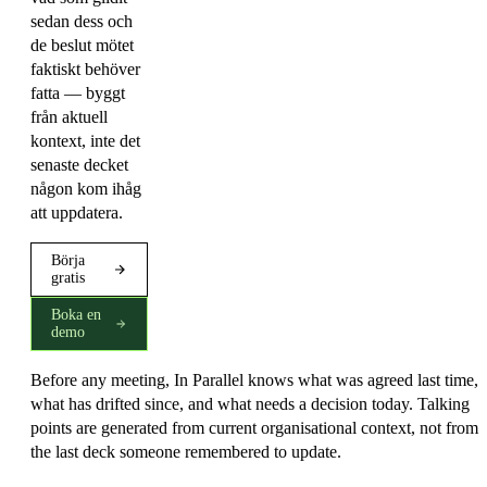
sedan dess och
de beslut mötet
faktiskt behöver
fatta — byggt
från aktuell
kontext, inte det
senaste decket
någon kom ihåg
att uppdatera.
Börja
gratis
Boka en
demo
Before any meeting, In Parallel knows what was agreed last time,
what has drifted since, and what needs a decision today. Talking
points are generated from current organisational context, not from
the last deck someone remembered to update.