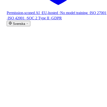
Permission-scoped AI
·
EU-hosted
·
No model training
·
ISO 27001
·
ISO 42001
·
SOC 2 Type II
·
GDPR
Svenska