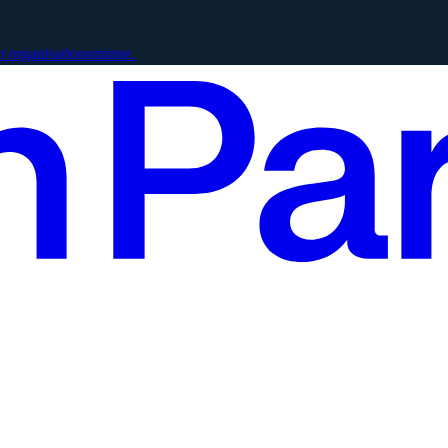
vt organisationsminne.