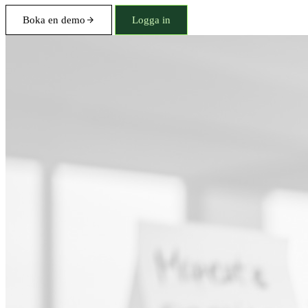
Boka en demo
Logga in