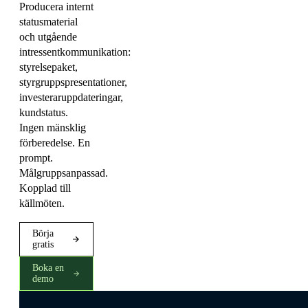
Producera internt
statusmaterial
och utgående
intressentkommunikation:
styrelsepaket,
styrgruppspresentationer,
investeraruppdateringar,
kundstatus.
Ingen mänsklig
förberedelse. En
prompt.
Målgruppsanpassad.
Kopplad till
källmöten.
Börja
gratis
Boka en
demo