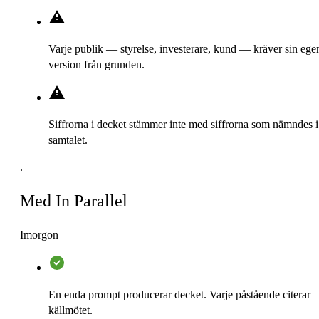
Varje publik — styrelse, investerare, kund — kräver sin ege
version från grunden.
Siffrorna i decket stämmer inte med siffrorna som nämndes i
samtalet.
.
Med In Parallel
Imorgon
En enda prompt producerar decket. Varje påstående citerar
källmötet.