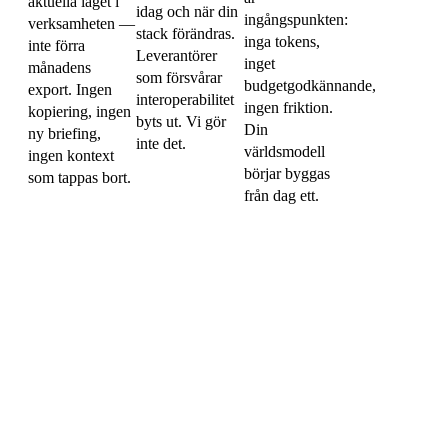
aktuella läget i
idag och när din
ingångspunkten:
verksamheten —
stack förändras.
inga tokens,
inte förra
Leverantörer
inget
månadens
som försvårar
budgetgodkännande,
export. Ingen
interoperabilitet
ingen friktion.
kopiering, ingen
byts ut. Vi gör
Din
ny briefing,
inte det.
världsmodell
ingen kontext
börjar byggas
som tappas bort.
från dag ett.