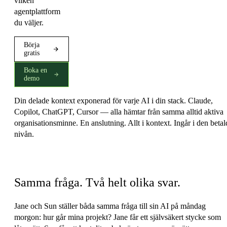
vilken
agentplattform
du väljer.
Börja
gratis
Boka en
demo
Din delade kontext exponerad för varje AI i din stack. Claude,
Copilot, ChatGPT, Cursor — alla hämtar från samma alltid aktiva
organisationsminne. En anslutning. Allt i kontext. Ingår i den betal
nivån.
Med eller utan
Samma fråga. Två helt olika svar.
Jane och Sun ställer båda samma fråga till sin AI på måndag
morgon: hur går mina projekt? Jane får ett självsäkert stycke som