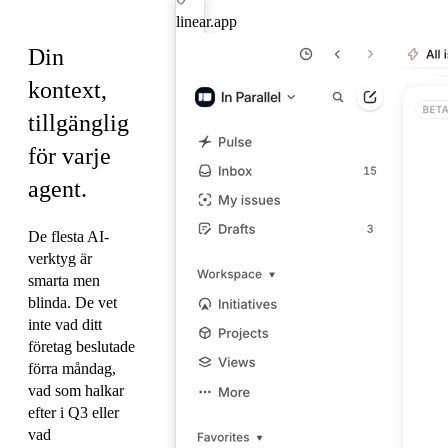
MCP
linear.app
Din
kontext,
tillgänglig
för varje
agent.
De flesta AI-
verktyg är
smarta men
blinda. De vet
inte vad ditt
företag beslutade
förra måndag,
vad som halkar
efter i Q3 eller
vad