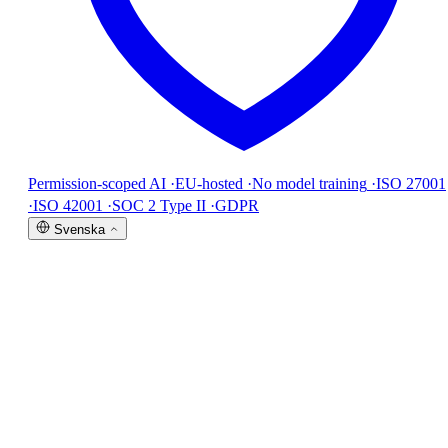
Permission-scoped AI
·
EU-hosted
·
No model training
·
ISO 27001
·
ISO 42001
·
SOC 2 Type II
·
GDPR
Svenska