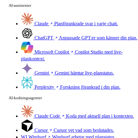
AI-assistenter
Claude
Planförankrade svar i varje chatt.
ChatGPT
Anpassade GPT:er som känner din plan.
Microsoft Copilot
Copilot Studio med live-
plankontext.
Gemini
Gemini hämtar live-planstatus.
Perplexity
Forskning förankrad i din plan.
AI-kodningsagenter
Claude Code
Koda med aktuell plan i kontexten.
Cursor
Cursor vet vad som beslutades.
WI
Windsurf
Windsurf arbetar med planstatus.