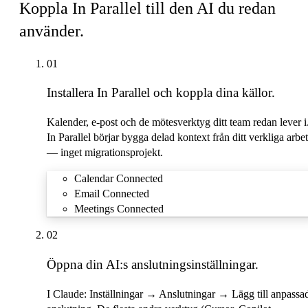
Koppla In Parallel till den AI du redan
använder.
01
Installera In Parallel och koppla dina källor.
Kalender, e-post och de mötesverktyg ditt team redan lever i
In Parallel börjar bygga delad kontext från ditt verkliga arbe
— inget migrationsprojekt.
Calendar
Connected
Email
Connected
Meetings
Connected
02
Öppna din AI:s anslutningsinställningar.
I Claude:
Inställningar → Anslutningar → Lägg till anpassa