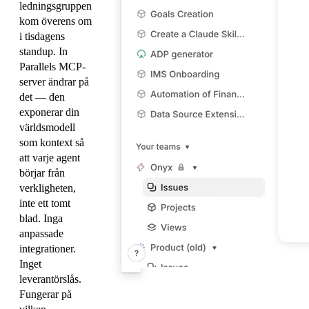
ledningsgruppen
kom överens om
i tisdagens
standup. In
Parallels MCP-
server ändrar på
det — den
exponerar din
världsmodell
som kontext så
att varje agent
börjar från
verkligheten,
inte ett tomt
blad. Inga
anpassade
integrationer.
Inget
leverantörslås.
Fungerar på