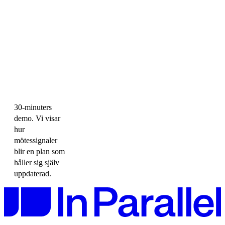
30-minuters
demo. Vi visar
hur
mötessignaler
blir en plan som
håller sig själv
uppdaterad.