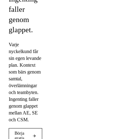
faller
genom
glappet.
Varje
nyckelkund får
sin egen levande
plan. Kontext
som bärs genom
samtal,
överlämningar
och teambyten.
Ingenting faller
genom glappet
mellan AE, SE
och CSM.
Börja
gratis