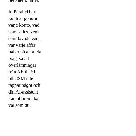
behåller kunder.
In Parallel bär
kontext genom
varje konto, vad
som sades, vem
som lovade vad,
var varje affär
håller på att glida
iväg, så att
överlämningar
från AE till SE
till CSM inte
tappar något och
din AI-assistent
kan affären lika
väl som du.