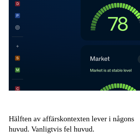
Säljteamets koordineringsskatt
Hälften av affärskontexten lever i någons
huvud.
Vanligtvis fel huvud.