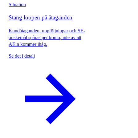
Situation
Stäng loopen på åtaganden
Kundåtaganden, uppföljningar och SE-
önskemål spåras per konto, inte av att
AE:n kommer ihåg.
Se det i detalj