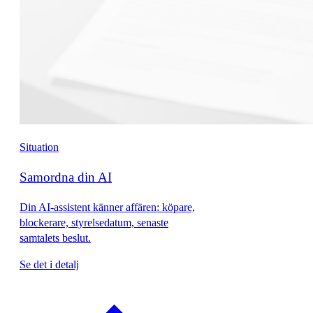
Situation
Samordna din AI
Din AI-assistent känner affären: köpare,
blockerare, styrelsedatum, senaste
samtalets beslut.
Se det i detalj