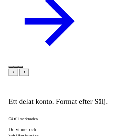
Samma produkt, din vy
Ett delat konto. Format efter Sälj.
Gå till marknaden
Du vinner och