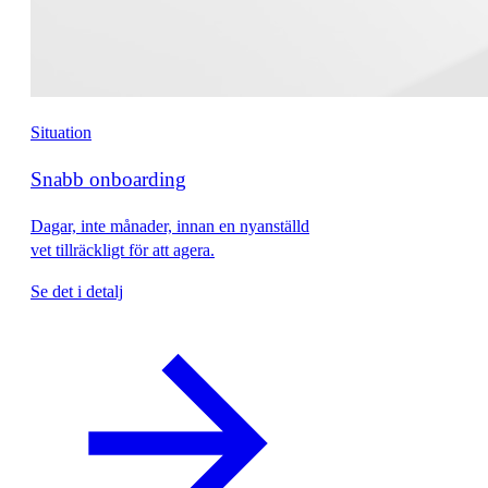
Situation
Snabb onboarding
Dagar, inte månader, innan en nyanställd
vet tillräckligt för att agera.
Se det i detalj