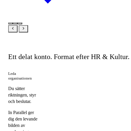
Samma produkt, din vy
Ett delat konto. Format efter HR & Kultur.
Leda
organisationen
Du sätter
riktningen, styr
och beslutar.
In Parallel ger
dig den levande
bilden av