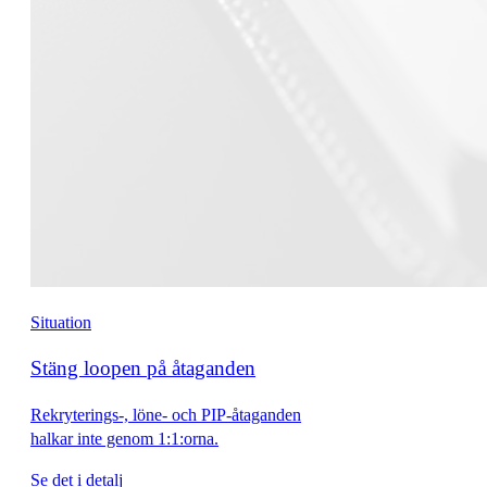
Situation
Stäng loopen på åtaganden
Rekryterings-, löne- och PIP-åtaganden
halkar inte genom 1:1:orna.
Se det i detalj