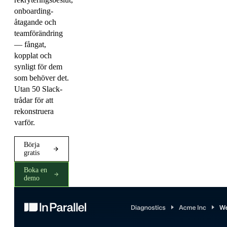
onboarding-
åtagande och
teamförändring
— fångat,
kopplat och
synligt för dem
som behöver det.
Utan 50 Slack-
trådar för att
rekonstruera
varför.
Börja
gratis
Boka en
demo