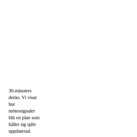
30-minuters
demo. Vi visar
hur
mötessignaler
blir en plan som
håller sig själv
uppdaterad.