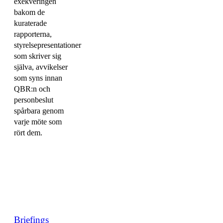
exekveringen
bakom de
kuraterade
rapporterna,
styrelsepresentationer
som skriver sig
själva, avvikelser
som syns innan
QBR:n och
personbeslut
spårbara genom
varje möte som
rört dem.
Briefings