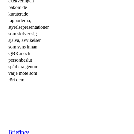
exekveringen
bakom de
kuraterade
rapporterna,
styrelsepresentationer
som skriver sig
själva, avvikelser
som syns innan
QBR:n och
personbeslut
spårbara genom
varje möte som
rört dem.
Briefings