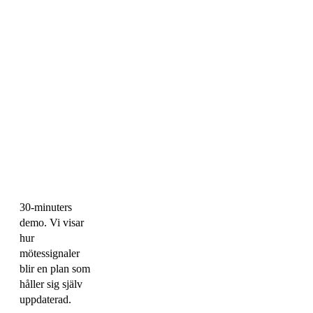
30-minuters
demo. Vi visar
hur
mötessignaler
blir en plan som
håller sig själv
uppdaterad.