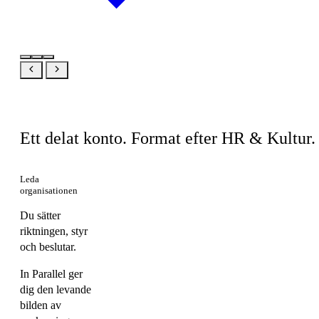
Samma produkt, din vy
Ett delat konto. Format efter HR & Kultur.
Leda
organisationen
Du sätter
riktningen, styr
och beslutar.
In Parallel ger
dig den levande
bilden av