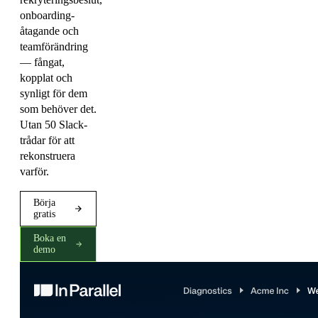
onboarding-
åtagande och
teamförändring
— fångat,
kopplat och
synligt för dem
som behöver det.
Utan 50 Slack-
trådar för att
rekonstruera
varför.
Börja
gratis
Boka en
demo