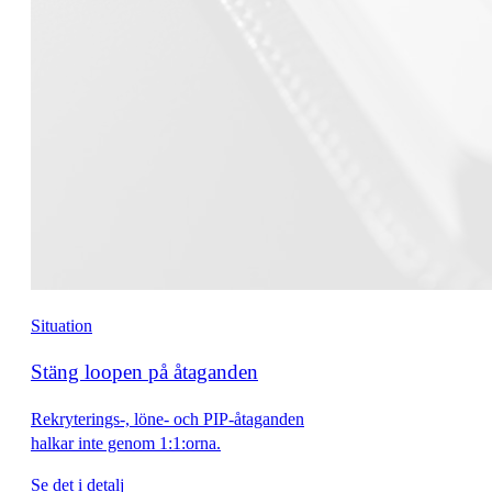
Situation
Stäng loopen på åtaganden
Rekryterings-, löne- och PIP-åtaganden
halkar inte genom 1:1:orna.
Se det i detalj