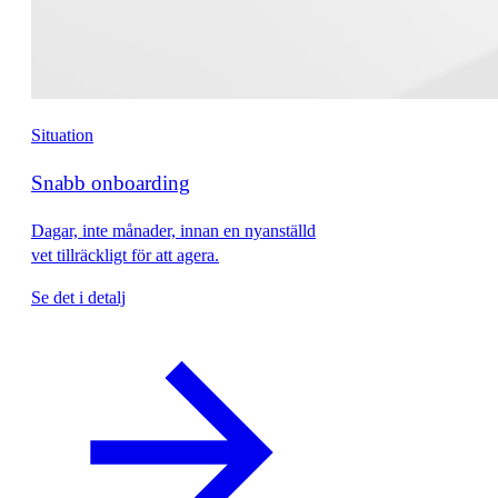
Situation
Snabb onboarding
Dagar, inte månader, innan en nyanställd
vet tillräckligt för att agera.
Se det i detalj