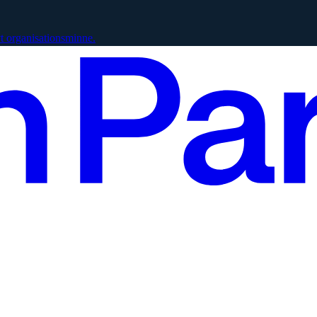
vt organisationsminne.