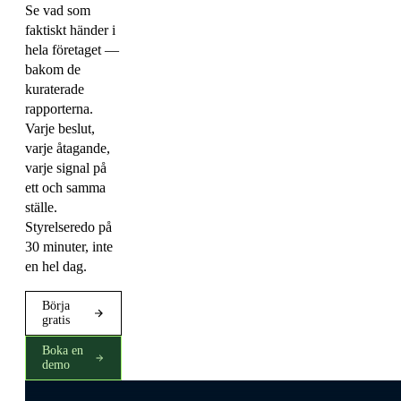
Se vad som
faktiskt händer i
hela företaget —
bakom de
kuraterade
rapporterna.
Varje beslut,
varje åtagande,
varje signal på
ett och samma
ställe.
Styrelseredo på
30 minuter, inte
en hel dag.
Börja
gratis
Boka en
demo