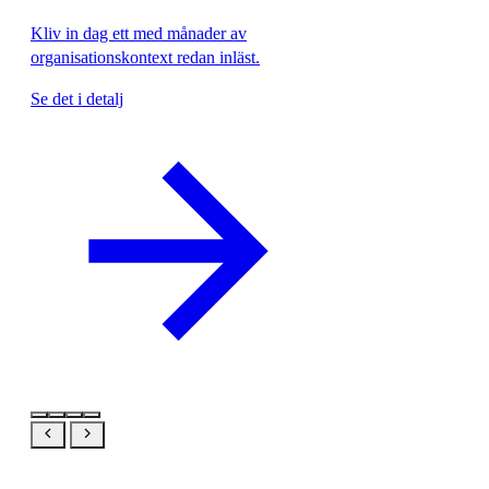
Kliv in dag ett med månader av
organisationskontext redan inläst.
Se det i detalj
Samma produkt, din vy