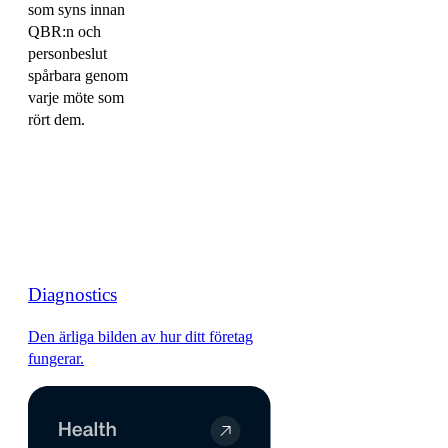
som syns innan
QBR:n och
personbeslut
spårbara genom
varje möte som
rört dem.
Diagnostics
Den ärliga bilden av hur ditt företag
fungerar.