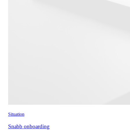
Situation
Snabb onboarding