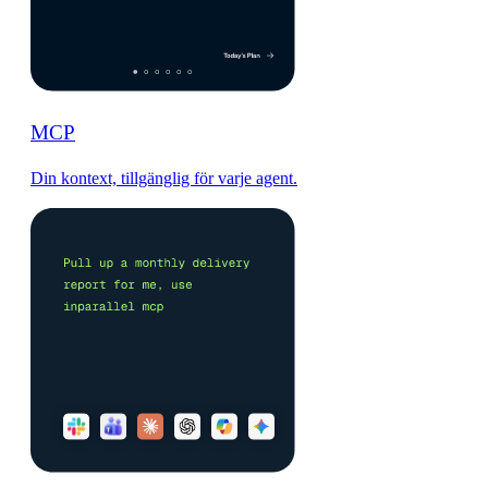
MCP
Din kontext, tillgänglig för varje agent.