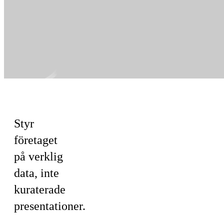
För Ledning
Styr
företaget
på verklig
data, inte
kuraterade
presentationer.