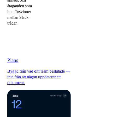
annats, och
åtaganden som
inte försvinner
mellan Slack-
trådar.
Plans
Byggd från vad ditt team beslutade —
inte från att någon uppdaterar ett
dokument.