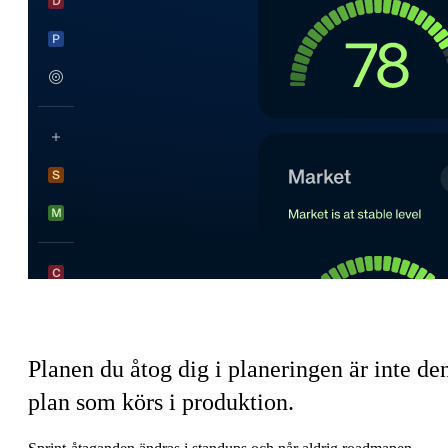
Teknikteamets koordineringsskatt
Planen du åtog dig i planeringen är inte de
plan som körs i produktion.