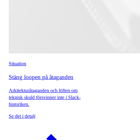
Situation
Stäng loopen på åtaganden
Arkitekturåtaganden och löften om
teknisk skuld försvinner inte i Slack-
historiken.
Se det i detalj