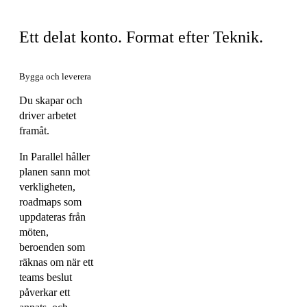
Samma produkt, din vy
Ett delat konto. Format efter Teknik.
Bygga och leverera
Du skapar och
driver arbetet
framåt.
In Parallel håller
planen sann mot
verkligheten,
roadmaps som
uppdateras från
möten,
beroenden som
räknas om när ett
teams beslut
påverkar ett