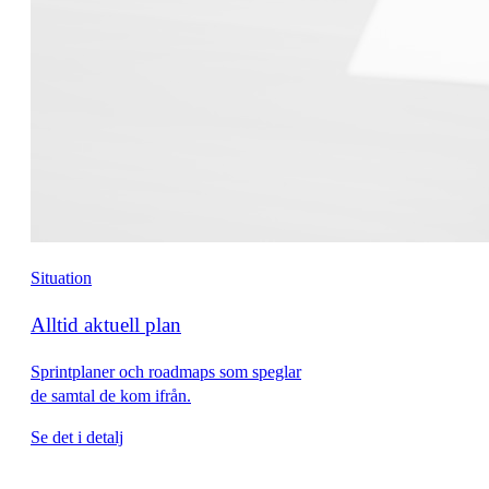
Situation
Alltid aktuell plan
Sprintplaner och roadmaps som speglar
de samtal de kom ifrån.
Se det i detalj