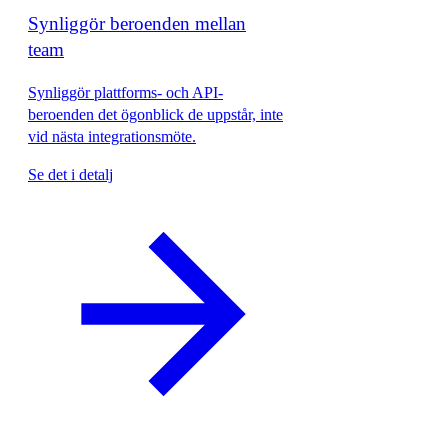
Synliggör beroenden mellan
team
Synliggör plattforms- och API-
beroenden det ögonblick de uppstår, inte
vid nästa integrationsmöte.
Se det i detalj