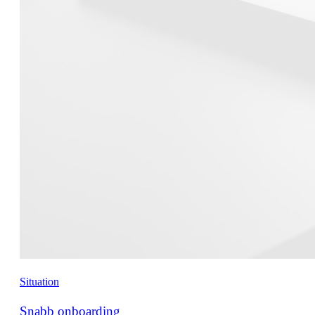
Situation
Snabb onboarding