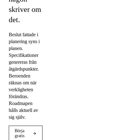
skriver om
det.
Beslut fattade i
planering syns i
planen.
Specifikationer
genereras från
åtgärdspunkter.
Beroenden
räknas om när
verkligheten
förändras.
Roadmapen
hålls aktuell av
sig själv.
Börja
gratis