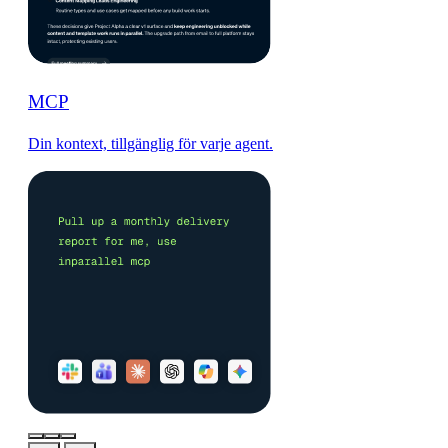
MCP
Din kontext, tillgänglig för varje agent.