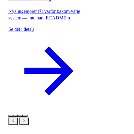
Nya ingenjörer får varför bakom varje
system — inte bara README:n.
Se det i detalj