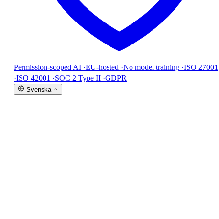
Permission-scoped AI
·
EU-hosted
·
No model training
·
ISO 27001
·
ISO 42001
·
SOC 2 Type II
·
GDPR
Svenska