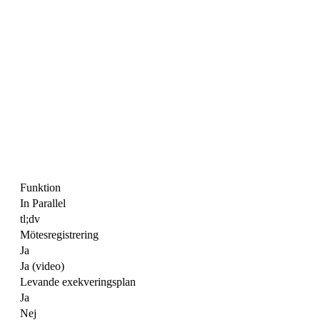
Funktion
In Parallel
tl;dv
Mötesregistrering
Ja
Ja (video)
Levande exekveringsplan
Ja
Nej