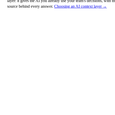
layer
: it gives the AI you already use your team's decisions, with t
source behind every answer.
Choosing an AI context layer →