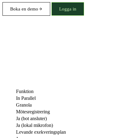
Boka en demo
Logga in
Funktion
In Parallel
Granola
Mötesregistrering
Ja (bot ansluter)
Ja (lokal mikrofon)
Levande exekveringsplan