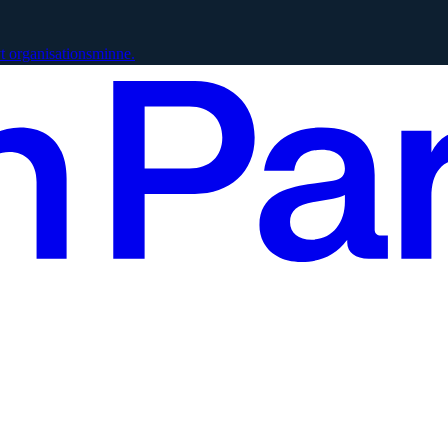
vt organisationsminne.