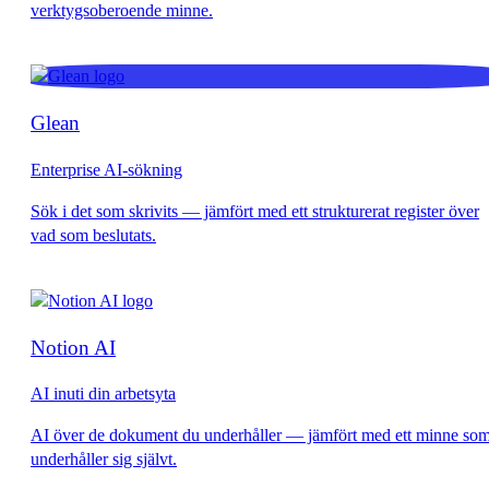
Glean
Enterprise AI-sökning
Notion AI
AI inuti din arbetsyta