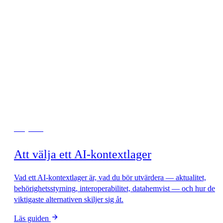
Börja här
Att välja ett AI-kontextlager
Vad ett AI-kontextlager är, vad du bör utvärdera — aktualitet,
behörighetsstyrning, interoperabilitet, datahemvist — och hur de
viktigaste alternativen skiljer sig åt.