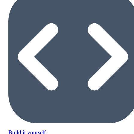
Build it yourself