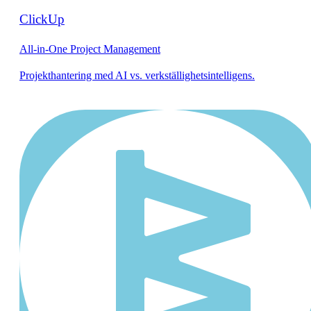
ClickUp
All-in-One Project Management