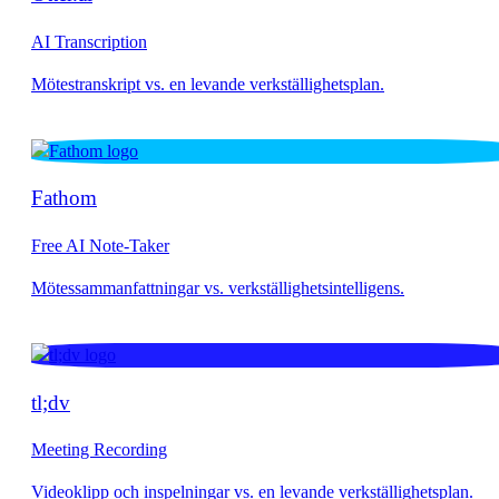
AI Transcription
Fathom
Free AI Note-Taker
tl;dv
Meeting Recording