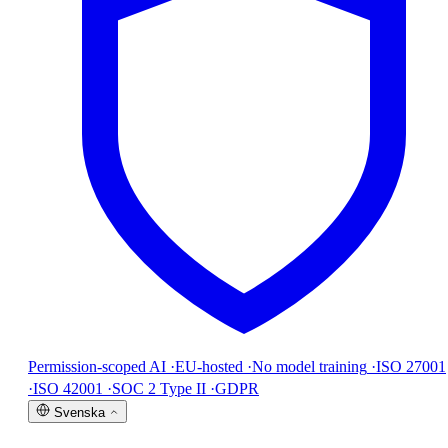
Permission-scoped AI
·
EU-hosted
·
No model training
·
ISO 27001
·
ISO 42001
·
SOC 2 Type II
·
GDPR
Svenska