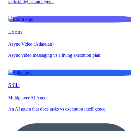
Loom
Async Video (Atlassian)
Stilla
Multiplayer AI Agent