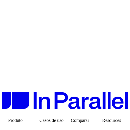
2
3
Produto
Casos de uso
Comparar
Resources