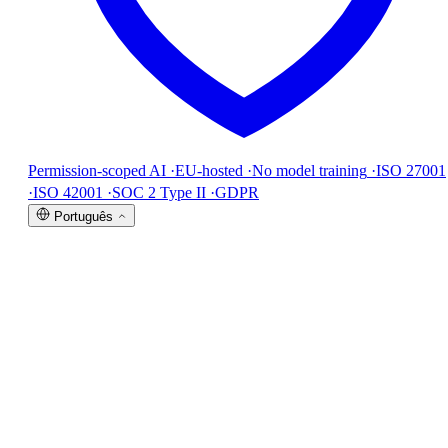
Permission-scoped AI
·
EU-hosted
·
No model training
·
ISO 27001
·
ISO 42001
·
SOC 2 Type II
·
GDPR
Português