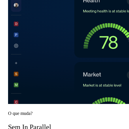
O que muda?
Sem In Parallel