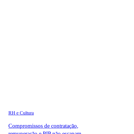
RH e Cultura
Compromissos de contratação,
remuneração e PIP não escapam