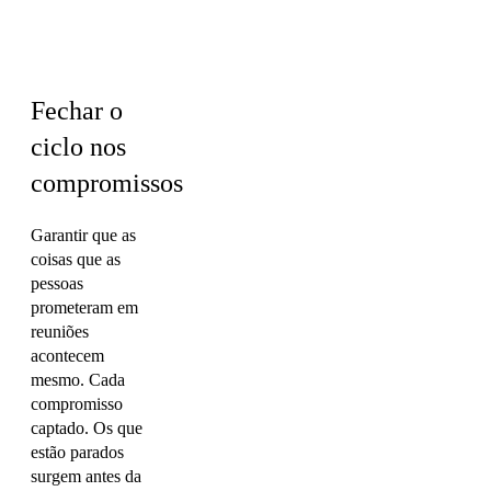
PMO ·
Marketing
Fechar o
ciclo nos
compromissos
Garantir que as
coisas que as
pessoas
prometeram em
reuniões
acontecem
mesmo. Cada
compromisso
captado. Os que
estão parados
surgem antes da