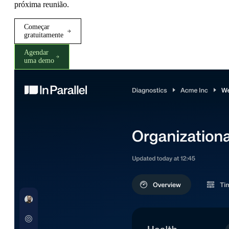
próxima reunião.
Começar
gratuitamente
Agendar
uma demo