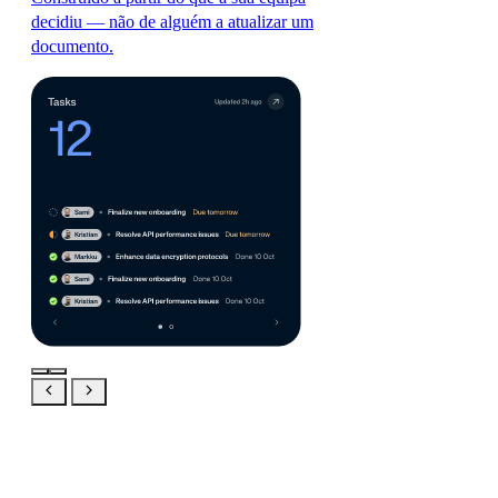
decidiu — não de alguém a atualizar um
documento.