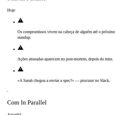
Hoje
Os compromissos vivem na cabeça de alguém até o próxim
standup.
Ações atrasadas aparecem no post-mortem, depois do miss.
«A Sarah chegou a enviar a spec?» — procurar no Slack.
.
Com In Parallel
Amanhã