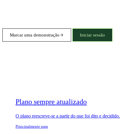
Marcar uma demonstração
Iniciar sessão
Plano sempre atualizado
O plano reescreve-se a partir do que foi dito e decidido.
Principalmente para