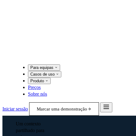
Para equipas
Casos de uso
Produto
Preços
Sobre nós
Iniciar sessão
Marcar uma demonstração
Um contexto
partilhado para