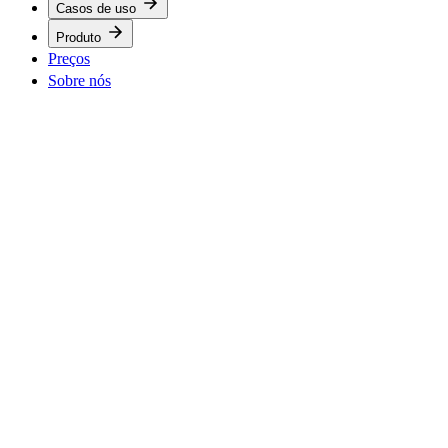
Casos de uso
Produto
Preços
Sobre nós