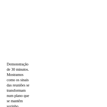
Demonstração
de 30 minutos.
Mostramos
como os sinais
das reuniões se
transformam
num plano que
se mantém
sozinho.