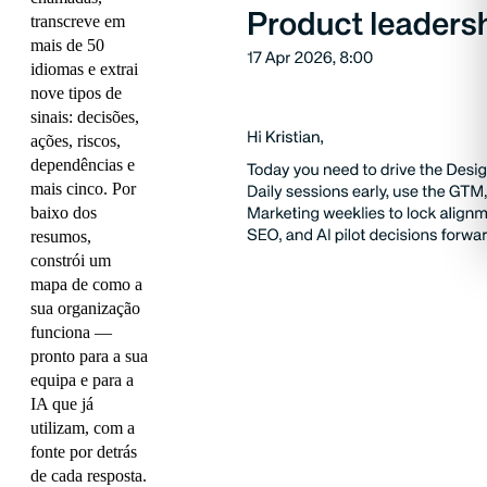
transcreve em
mais de 50
idiomas e extrai
nove tipos de
sinais: decisões,
ações, riscos,
dependências e
mais cinco. Por
baixo dos
resumos,
constrói um
mapa de como a
sua organização
funciona —
pronto para a sua
equipa e para a
IA que já
utilizam, com a
fonte por detrás
de cada resposta.