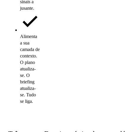
sinais a
jusante.
Alimenta
a sua
camada de
contexto.
O plano
atualiza-
se. O
briefing
atualiza-
se. Tudo
se liga.
Como funciona