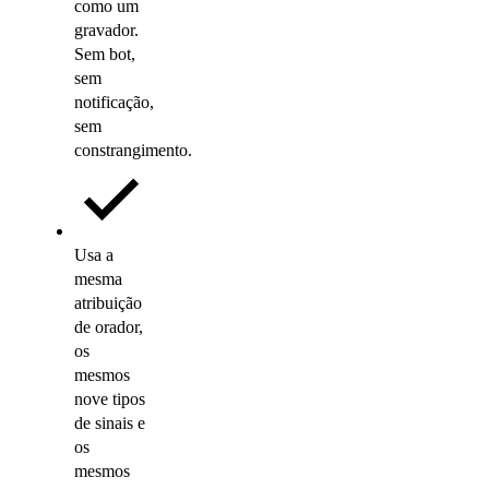
como um
gravador.
Sem bot,
sem
notificação,
sem
constrangimento.
Usa a
mesma
atribuição
de orador,
os
mesmos
nove tipos
de sinais e
os
mesmos