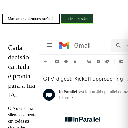
Marcar uma demonstração
Iniciar sessão
Notes
Cada
decisão
captada —
e pronta
para a tua
IA.
O Notes entra
silenciosamente
em todas as
chamadas,