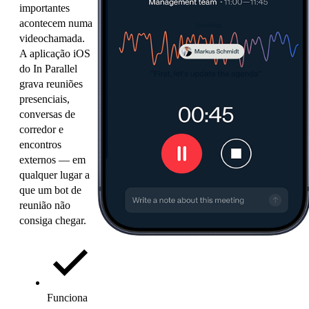
importantes
acontecem numa
videochamada.
A aplicação iOS
do In Parallel
grava reuniões
presenciais,
conversas de
corredor e
encontros
externos — em
qualquer lugar a
que um bot de
reunião não
consiga chegar.
Funciona