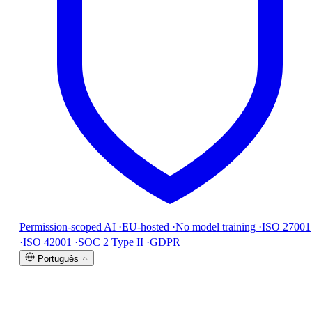
Permission-scoped AI
·
EU-hosted
·
No model training
·
ISO 27001
·
ISO 42001
·
SOC 2 Type II
·
GDPR
Português