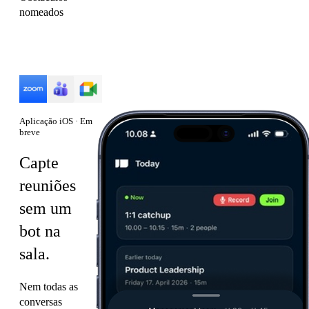
nomeados
Funciona com
Aplicação iOS · Em
breve
Capte
reuniões
sem um
bot na
sala.
Nem todas as
conversas