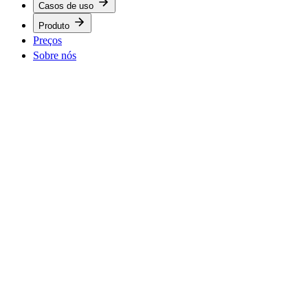
Casos de uso
Produto
Preços
Sobre nós