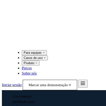
Para equipas
Casos de uso
Produto
Preços
Sobre nós
Iniciar sessão
Marcar uma demonstração
Um contexto
partilhado para