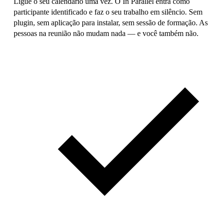
Ligue o seu calendário uma vez. O In Parallel entra como
participante identificado e faz o seu trabalho em silêncio. Sem
plugin, sem aplicação para instalar, sem sessão de formação. As
pessoas na reunião não mudam nada — e você também não.