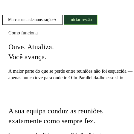
Marcar uma demonstração
Iniciar sessão
Como funciona
Ouve. Atualiza.
Você avança.
A maior parte do que se perde entre reuniões não foi esquecida —
apenas nunca teve para onde ir. O In Parallel dá-lhe esse sítio.
Sem configuração, sem mudança de hábitos
A sua equipa conduz as reuniões
exatamente como sempre fez.