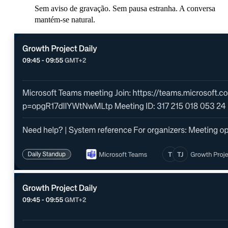
Sem aviso de gravação. Sem pausa estranha. A conversa
mantém-se natural.