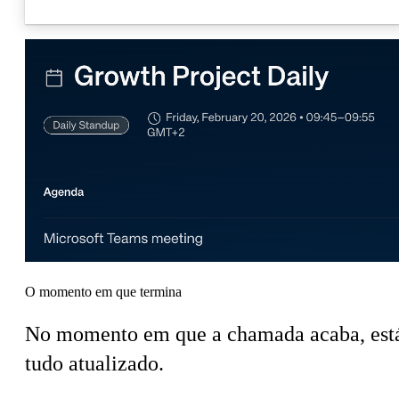
a analisar prioridades…
Onde é que o plano se está a afastar do que realmente aconteceu?
Que compromissos estão em risco neste sprint?
O que vai falhar nos próximos 14 dias se nada mudar?
O momento em que termina
No momento em que a chamada acaba, est
tudo atualizado.