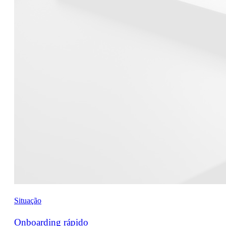
Situação
Onboarding rápido