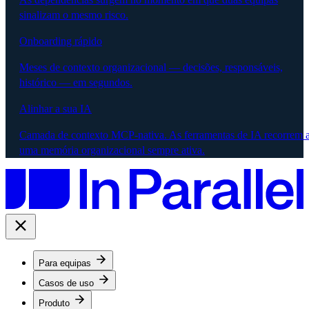
sinalizam o mesmo risco.
Onboarding rápido
Meses de contexto organizacional — decisões, responsáveis,
histórico — em segundos.
Alinhar a sua IA
Camada de contexto MCP-nativa. As ferramentas de IA recorrem 
uma memória organizacional sempre ativa.
Para equipas
Casos de uso
Produto