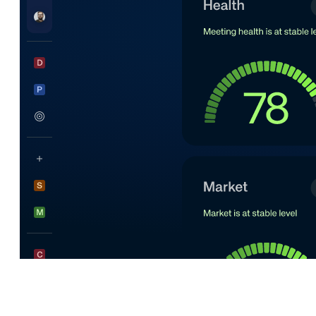
O imposto de coordenação das Vendas