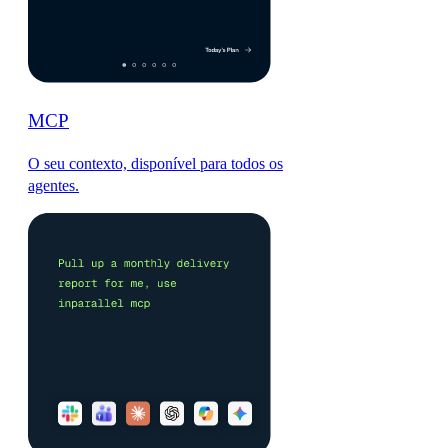
MCP
O seu contexto, disponível para todos os
agentes.