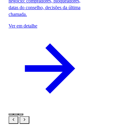
negócio: compradores, bloqueadores,
datas do conselho, decisões da última
chamada.
Ver em detalhe
Mesmo produto, a sua visão