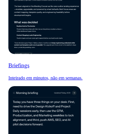
Briefings
Inteirado em minutos, não em semanas.