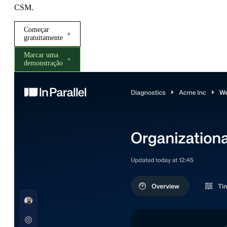
CSM.
Começar
gratuitamente
Marcar uma
demonstração