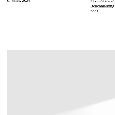
of Sales, 2024
Pavilion COO
Benchmarking
2025