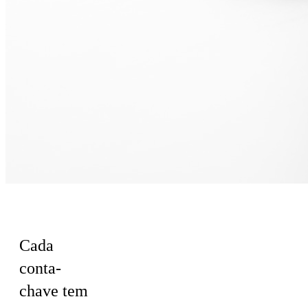
Para Vendas
Cada
conta-
chave tem