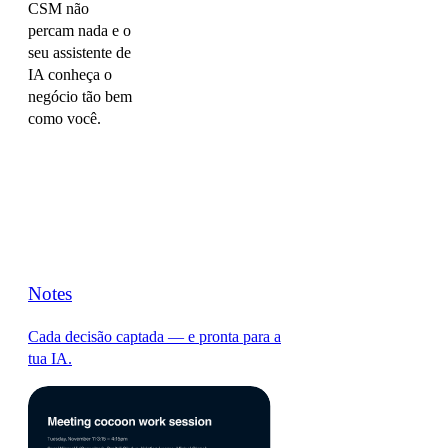
CSM não
percam nada e o
seu assistente de
IA conheça o
negócio tão bem
como você.
Notes
Cada decisão captada — e pronta para a
tua IA.