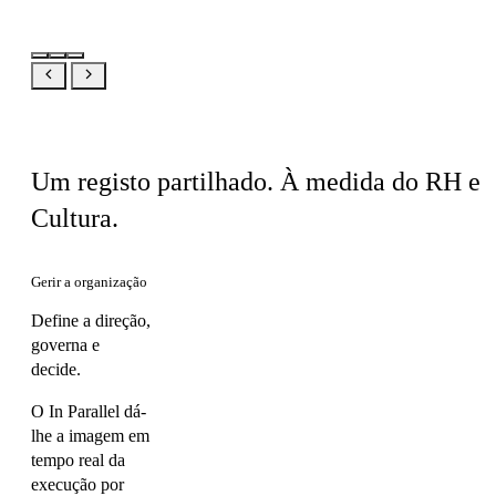
Mesmo produto, a sua visão
Um registo partilhado. À medida do RH e
Cultura.
Gerir a organização
Define a direção,
governa e
decide.
O In Parallel dá-
lhe a imagem em
tempo real da
execução por