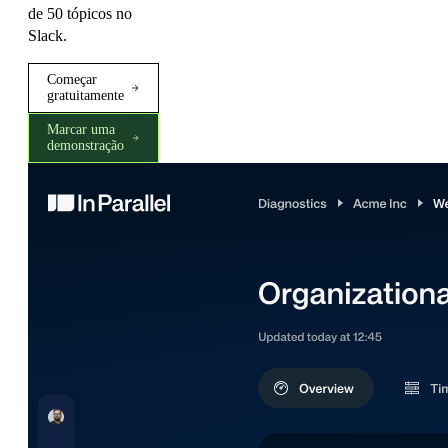
de 50 tópicos no
Slack.
Começar
gratuitamente
Marcar uma
demonstração