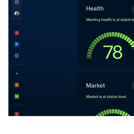
O imposto de coordenação do RH