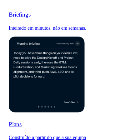
Briefings
Inteirado em minutos, não em semanas.
Plans
Construído a partir do que a sua equipa