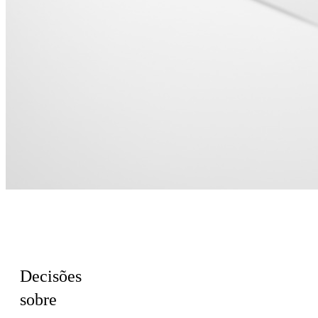
Para RH e
Cultura
Decisões
sobre