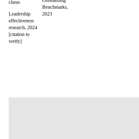
Onboarding
claras
Benchmarks,
Leadership
2023
effectiveness
research, 2024
[citation to
verify]