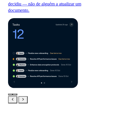
decidiu — não de alguém a atualizar um
documento.