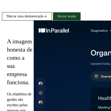
Marcar uma demonstração
Iniciar sessão
Diagnostics
A imagem
honesta de
como a
sua
empresa
funciona.
Os relatórios de
gestão são
escritos pelas
pessoas que