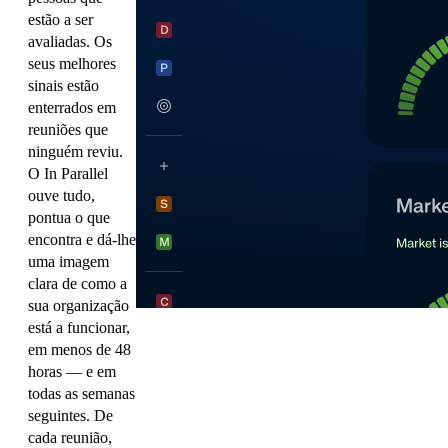
estão a ser
avaliadas. Os
seus melhores
sinais estão
enterrados em
reuniões que
ninguém reviu.
O In Parallel
ouve tudo,
pontua o que
encontra e dá-lhe
uma imagem
clara de como a
sua organização
está a funcionar,
em menos de 48
horas — e em
todas as semanas
seguintes. De
cada reunião,