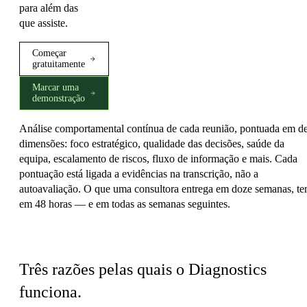
para além das
que assiste.
Começar
gratuitamente
Marcar uma
demonstração
Análise comportamental contínua de cada reunião, pontuada em d
dimensões: foco estratégico, qualidade das decisões, saúde da
equipa, escalamento de riscos, fluxo de informação e mais. Cada
pontuação está ligada a evidências na transcrição, não a
autoavaliação. O que uma consultora entrega em doze semanas, t
em 48 horas — e em todas as semanas seguintes.
O que torna o Diagnostics diferente
Três razões pelas quais o Diagnostics
funciona.