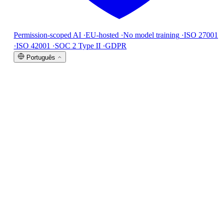
Permission-scoped AI
·
EU-hosted
·
No model training
·
ISO 27001
·
ISO 42001
·
SOC 2 Type II
·
GDPR
Português