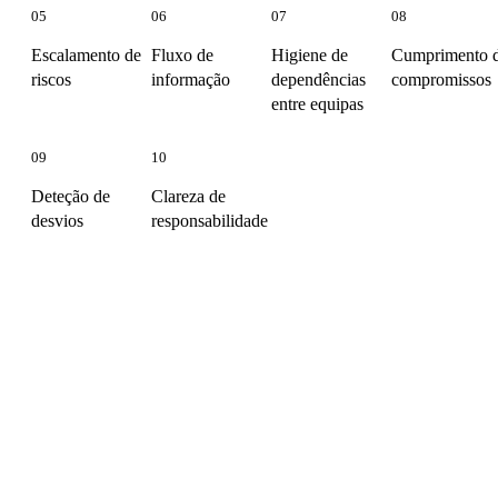
05
06
07
08
Escalamento de
Fluxo de
Higiene de
Cumprimento 
riscos
informação
dependências
compromissos
entre equipas
09
10
Deteção de
Clareza de
desvios
responsabilidade