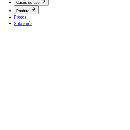
Casos de uso
Produto
Preços
Sobre nós