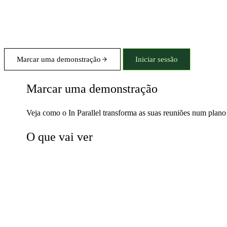
Marcar uma demonstração
Iniciar sessão
Marcar uma demonstração
Veja como o In Parallel transforma as suas reuniões num pla
O que vai ver