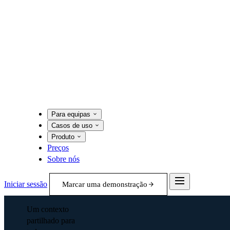
Para equipas
Casos de uso
Produto
Preços
Sobre nós
Iniciar sessão
Marcar uma demonstração
Um contexto
partilhado para