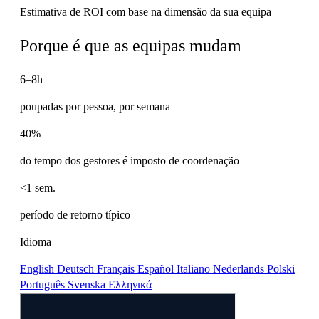
Estimativa de ROI com base na dimensão da sua equipa
Porque é que as equipas mudam
6–8h
poupadas por pessoa, por semana
40%
do tempo dos gestores é imposto de coordenação
<1 sem.
período de retorno típico
Idioma
English
Deutsch
Français
Español
Italiano
Nederlands
Polski
Português
Svenska
Ελληνικά