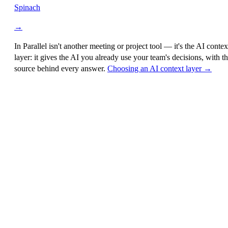
Spinach
→
In Parallel isn't another meeting or project tool — it's the
AI contex
layer
: it gives the AI you already use your team's decisions, with t
source behind every answer.
Choosing an AI context layer →