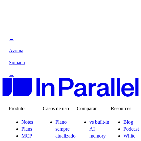
←
Avoma
Spinach
→
Produto
Casos de uso
Comparar
Resources
Notes
Plano
vs built-in
Blog
Plans
sempre
AI
Podcast
MCP
atualizado
memory
White