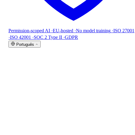
Permission-scoped AI
·
EU-hosted
·
No model training
·
ISO 27001
·
ISO 42001
·
SOC 2 Type II
·
GDPR
Português