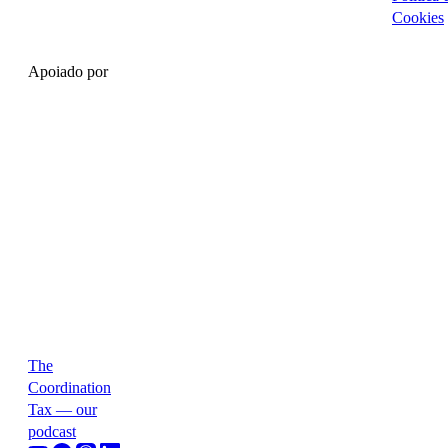
Cookies
Apoiado por
The
Coordination
Tax — our
podcast