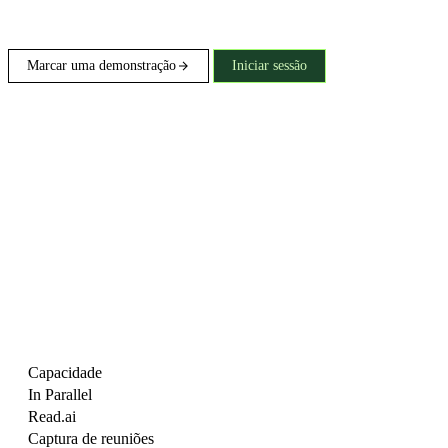
Marcar uma demonstração
Iniciar sessão
Capacidade
In Parallel
Read.ai
Captura de reuniões