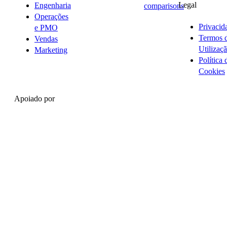
Legal
Engenharia
comparisons
Operações
Privacid
e PMO
Termos 
Vendas
Utilizaç
Marketing
Política 
Cookies
Apoiado por