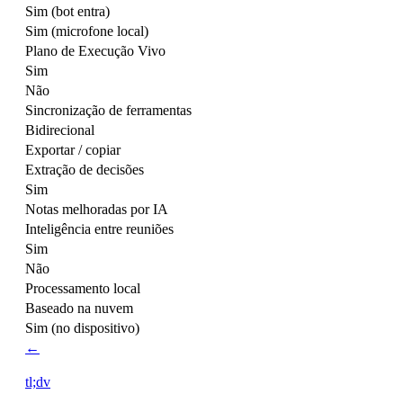
Sim (bot entra)
Sim (microfone local)
Plano de Execução Vivo
Sim
Não
Sincronização de ferramentas
Bidirecional
Exportar / copiar
Extração de decisões
Sim
Notas melhoradas por IA
Inteligência entre reuniões
Sim
Não
Processamento local
Baseado na nuvem
Sim (no dispositivo)
←
tl;dv