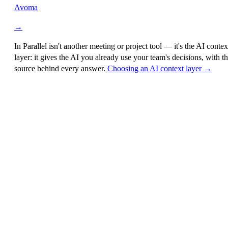
Avoma
→
In Parallel isn't another meeting or project tool — it's the
AI contex
layer
: it gives the AI you already use your team's decisions, with t
source behind every answer.
Choosing an AI context layer →