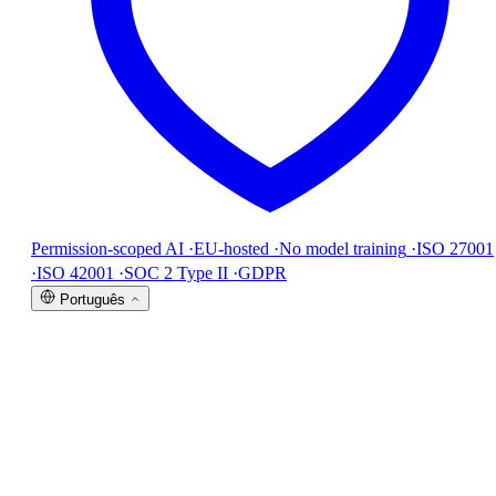
Permission-scoped AI
·
EU-hosted
·
No model training
·
ISO 27001
·
ISO 42001
·
SOC 2 Type II
·
GDPR
Português