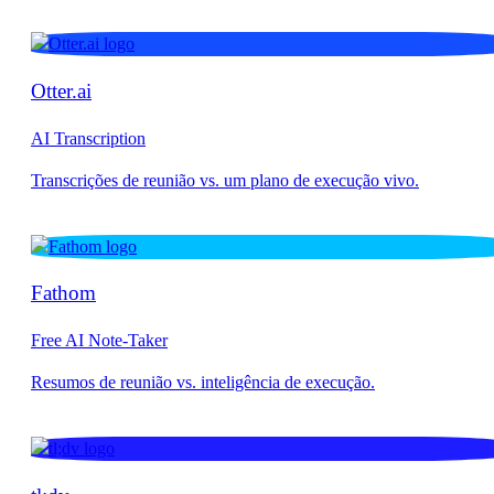
Otter.ai
AI Transcription
Fathom
Free AI Note-Taker