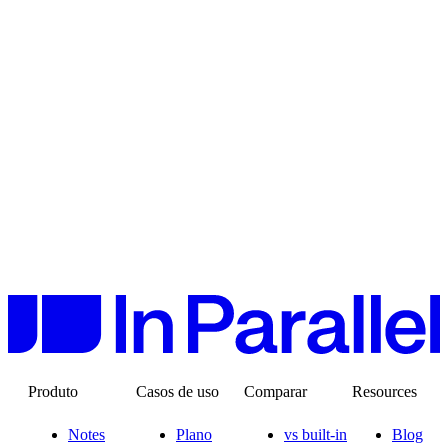
Produto
Casos de uso
Comparar
Resources
Notes
Plano
vs built-in
Blog