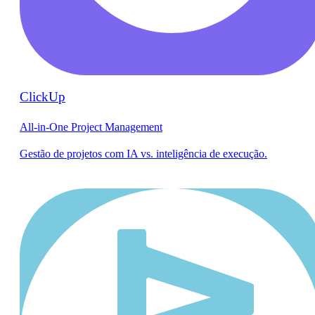
ClickUp
All-in-One Project Management