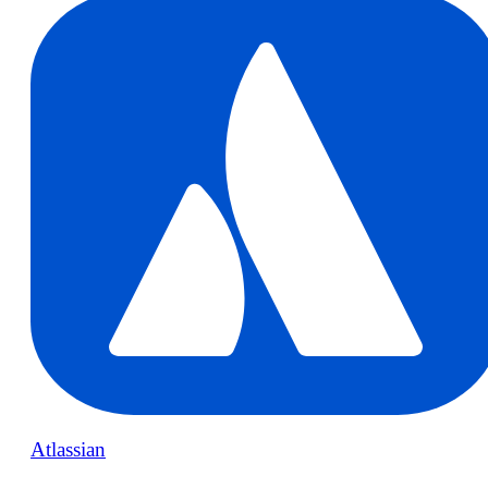
Atlassian