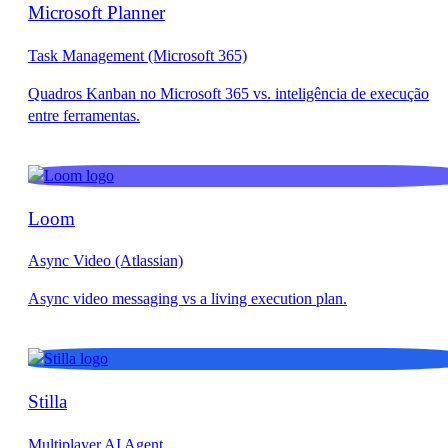
Microsoft Planner
Task Management (Microsoft 365)
Loom
Async Video (Atlassian)
Stilla
Multiplayer AI Agent