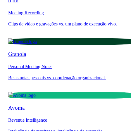
tl;dv
Meeting Recording
Granola
Personal Meeting Notes
Avoma
Revenue Intelligence