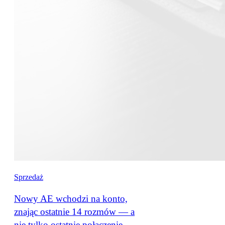
Sprzedaż
Nowy AE wchodzi na konto,
znając ostatnie 14 rozmów — a
nie tylko ostatnie połączenie.