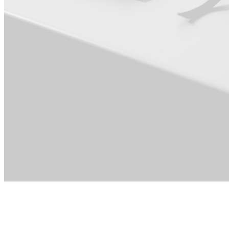
Dla Kadra
zarządzająca ·