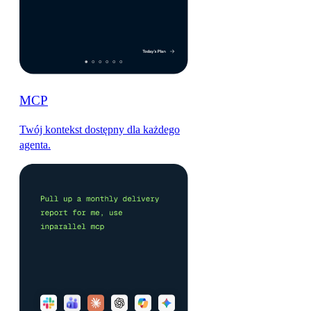
MCP
Twój kontekst dostępny dla każdego
agenta.