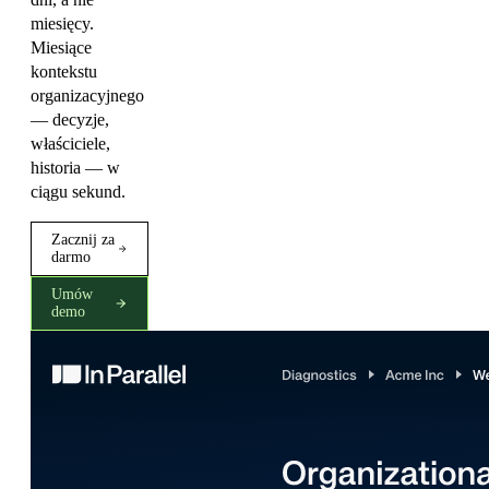
miesięcy.
Miesiące
kontekstu
organizacyjnego
— decyzje,
właściciele,
historia — w
ciągu sekund.
Zacznij za
darmo
Umów
demo