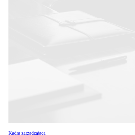
Kadra zarządzająca