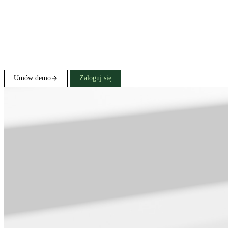
Umów demo
Zaloguj się