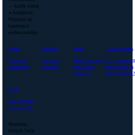
— każdy widok
w komplecie.
Przyjrzyj się
każdemu z
osobna poniżej.
Notes
Briefings
Plans
Talking points
What just
Co muszę
What's the plan,
Co powiniene
happened?
wiedzieć?
and what's
powiedzieć na
slipping?
tym spotkaniu?
MCP
Ask anything
from any AI.
Momenty,
których Twój