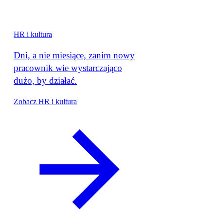
HR i kultura
Dni, a nie miesiące, zanim nowy
pracownik wie wystarczająco
dużo, by działać.
Zobacz HR i kultura