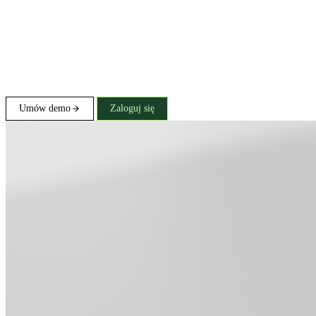
Umów demo
Zaloguj się