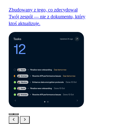
Zbudowany z tego, co zdecydował
Twój zespół — nie z dokumentu, który
ktoś aktualizuje.