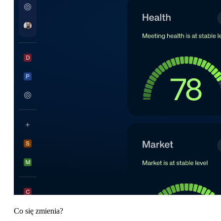
Co się zmienia?