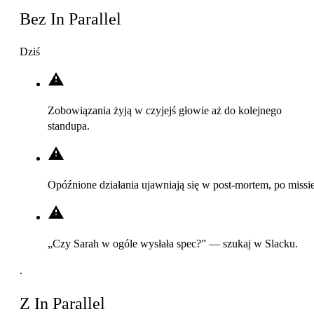
Bez In Parallel
Dziś
Zobowiązania żyją w czyjejś głowie aż do kolejnego
standupa.
Opóźnione działania ujawniają się w post-mortem, po missie
„Czy Sarah w ogóle wysłała spec?” — szukaj w Slacku.
.
Z In Parallel