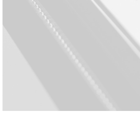
Dla Produkt ·
Sprzedaż ·