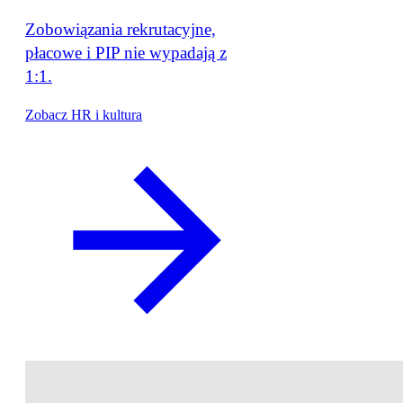
Zobowiązania rekrutacyjne,
płacowe i PIP nie wypadają z
1:1.
Zobacz HR i kultura