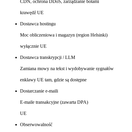
CDN, ochrona DDoS, zarządzanie botami
krawędź UE
Dostawca hostingu
Moc obliczeniowa i magazyn (region Helsinki)
wyłącznie UE
Dostawca transkrypcji / LLM
Zamiana mowy na tekst i wydobywanie sygnałów
enklawy UE tam, gdzie są dostępne
Dostarczanie e-maili
E-maile transakcyjne (zawarta DPA)
UE
Obserwowalność