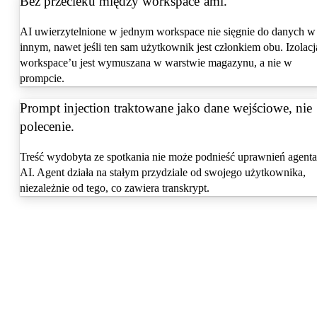
Bez przecieku między workspace’ami.
AI uwierzytelnione w jednym workspace nie sięgnie do danych w
innym, nawet jeśli ten sam użytkownik jest członkiem obu. Izolacj
workspace’u jest wymuszana w warstwie magazynu, a nie w
prompcie.
Prompt injection traktowane jako dane wejściowe, nie
polecenie.
Treść wydobyta ze spotkania nie może podnieść uprawnień agenta
AI. Agent działa na stałym przydziale od swojego użytkownika,
niezależnie od tego, co zawiera transkrypt.