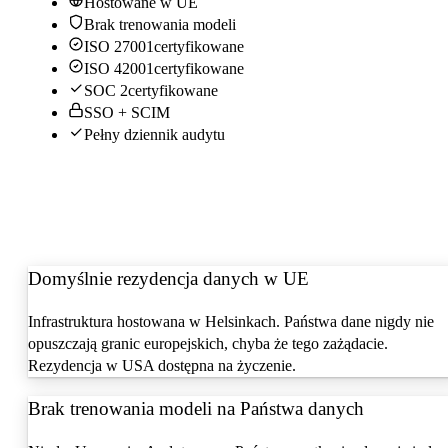
Hostowane w UE
Brak trenowania modeli
ISO 27001
certyfikowane
ISO 42001
certyfikowane
SOC 2
certyfikowane
SSO + SCIM
Pełny dziennik audytu
Domyślnie rezydencja danych w UE
Infrastruktura hostowana w Helsinkach. Państwa dane nigdy nie
opuszczają granic europejskich, chyba że tego zażądacie.
Rezydencja w USA dostępna na życzenie.
Brak trenowania modeli na Państwa danych