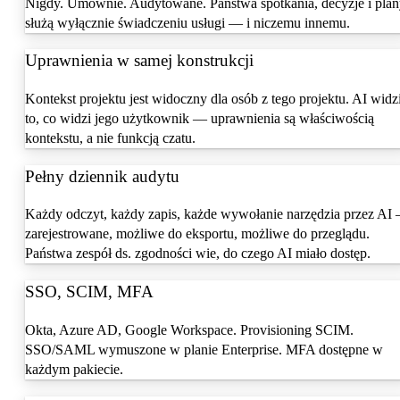
Nigdy. Umownie. Audytowane. Państwa spotkania, decyzje i pla
służą wyłącznie świadczeniu usługi — i niczemu innemu.
Uprawnienia w samej konstrukcji
Kontekst projektu jest widoczny dla osób z tego projektu. AI widz
to, co widzi jego użytkownik — uprawnienia są właściwością
kontekstu, a nie funkcją czatu.
Pełny dziennik audytu
Każdy odczyt, każdy zapis, każde wywołanie narzędzia przez AI
zarejestrowane, możliwe do eksportu, możliwe do przeglądu.
Państwa zespół ds. zgodności wie, do czego AI miało dostęp.
SSO, SCIM, MFA
Okta, Azure AD, Google Workspace. Provisioning SCIM.
SSO/SAML wymuszone w planie Enterprise. MFA dostępne w
każdym pakiecie.