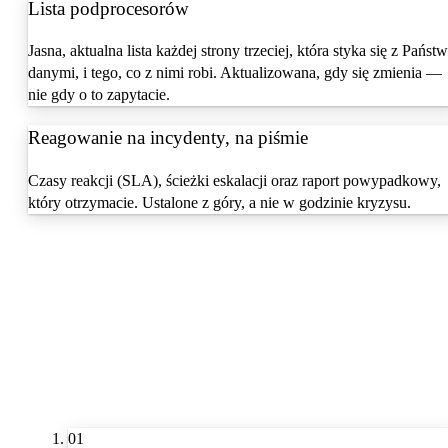
Lista podprocesorów
Jasna, aktualna lista każdej strony trzeciej, która styka się z Państ
danymi, i tego, co z nimi robi. Aktualizowana, gdy się zmienia —
nie gdy o to zapytacie.
Reagowanie na incydenty, na piśmie
Czasy reakcji (SLA), ścieżki eskalacji oraz raport powypadkowy,
który otrzymacie. Ustalone z góry, a nie w godzinie kryzysu.
01