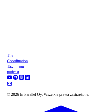
The
Coordination
Tax — our
podcast
© 2026 In Parallel Oy. Wszelkie prawa zastrzeżone.