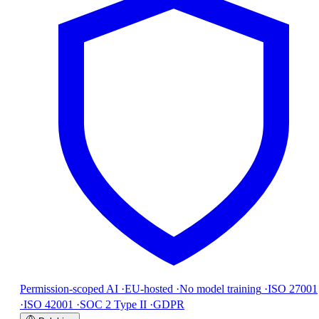
Permission-scoped AI
·
EU-hosted
·
No model training
·
ISO 27001
·
ISO 42001
·
SOC 2 Type II
·
GDPR