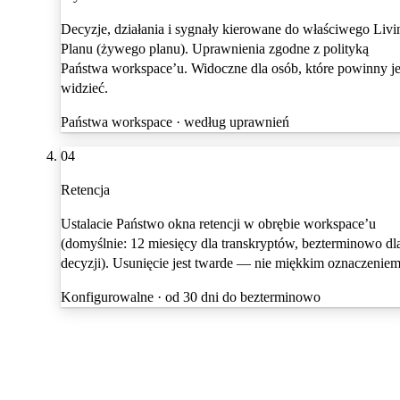
Decyzje, działania i sygnały kierowane do właściwego Livi
Planu (żywego planu). Uprawnienia zgodne z polityką
Państwa workspace’u. Widoczne dla osób, które powinny j
widzieć.
Państwa workspace · według uprawnień
04
Retencja
Ustalacie Państwo okna retencji w obrębie workspace’u
(domyślnie: 12 miesięcy dla transkryptów, bezterminowo dl
decyzji). Usunięcie jest twarde — nie miękkim oznaczeniem
Konfigurowalne · od 30 dni do bezterminowo