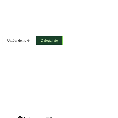
Umów demo
Zaloguj się