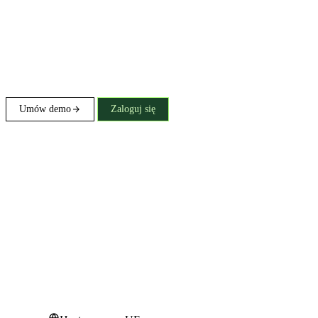
Umów demo
Zaloguj się