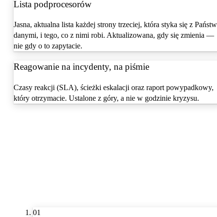
Lista podprocesorów
Jasna, aktualna lista każdej strony trzeciej, która styka się z Państ
danymi, i tego, co z nimi robi. Aktualizowana, gdy się zmienia —
nie gdy o to zapytacie.
Reagowanie na incydenty, na piśmie
Czasy reakcji (SLA), ścieżki eskalacji oraz raport powypadkowy,
który otrzymacie. Ustalone z góry, a nie w godzinie kryzysu.
01