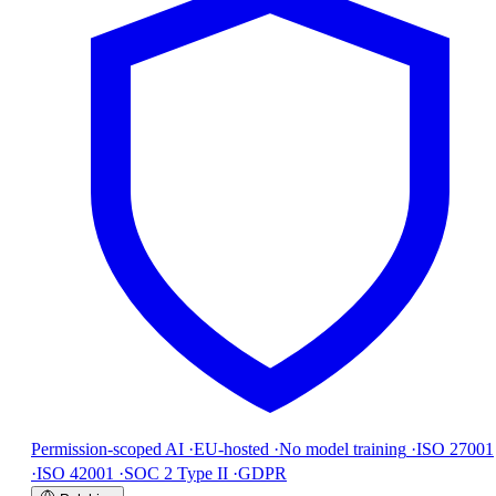
Permission-scoped AI
·
EU-hosted
·
No model training
·
ISO 27001
·
ISO 42001
·
SOC 2 Type II
·
GDPR