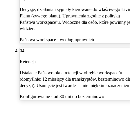
Decyzje, działania i sygnały kierowane do właściwego Livi
Planu (żywego planu). Uprawnienia zgodne z polityką
Państwa workspace’u. Widoczne dla osób, które powinny j
widzieć.
Państwa workspace · według uprawnień
04
Retencja
Ustalacie Państwo okna retencji w obrębie workspace’u
(domyślnie: 12 miesięcy dla transkryptów, bezterminowo dl
decyzji). Usunięcie jest twarde — nie miękkim oznaczeniem
Konfigurowalne · od 30 dni do bezterminowo