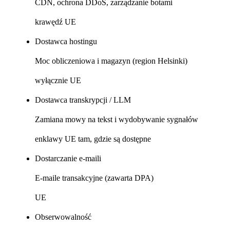
CDN, ochrona DDoS, zarządzanie botami
krawędź UE
Dostawca hostingu
Moc obliczeniowa i magazyn (region Helsinki)
wyłącznie UE
Dostawca transkrypcji / LLM
Zamiana mowy na tekst i wydobywanie sygnałów
enklawy UE tam, gdzie są dostępne
Dostarczanie e-maili
E-maile transakcyjne (zawarta DPA)
UE
Obserwowalność