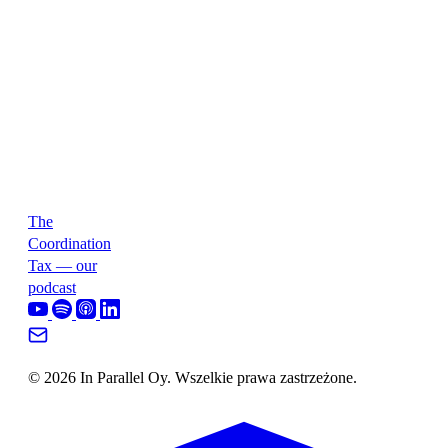
The
Coordination
Tax — our
podcast
© 2026 In Parallel Oy. Wszelkie prawa zastrzeżone.