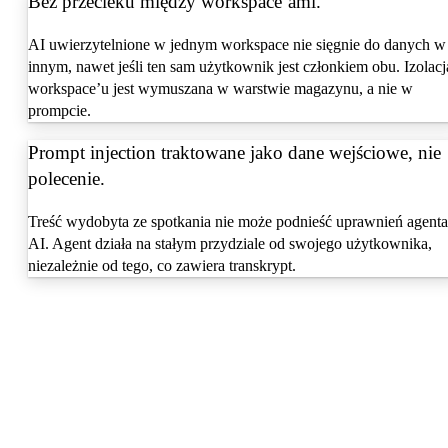
Bez przecieku między workspace’ami.
AI uwierzytelnione w jednym workspace nie sięgnie do danych w
innym, nawet jeśli ten sam użytkownik jest członkiem obu. Izolacj
workspace’u jest wymuszana w warstwie magazynu, a nie w
prompcie.
Prompt injection traktowane jako dane wejściowe, nie
polecenie.
Treść wydobyta ze spotkania nie może podnieść uprawnień agenta
AI. Agent działa na stałym przydziale od swojego użytkownika,
niezależnie od tego, co zawiera transkrypt.