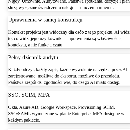
Nigdy. Umownie. Audytowane. Państwa spotkania, decyzje i pla
służą wyłącznie świadczeniu usługi — i niczemu innemu.
Uprawnienia w samej konstrukcji
Kontekst projektu jest widoczny dla osób z tego projektu. AI widz
to, co widzi jego użytkownik — uprawnienia są właściwością
kontekstu, a nie funkcją czatu.
Pełny dziennik audytu
Każdy odczyt, każdy zapis, każde wywołanie narzędzia przez AI
zarejestrowane, możliwe do eksportu, możliwe do przeglądu.
Państwa zespół ds. zgodności wie, do czego AI miało dostęp.
SSO, SCIM, MFA
Okta, Azure AD, Google Workspace. Provisioning SCIM.
SSO/SAML wymuszone w planie Enterprise. MFA dostępne w
każdym pakiecie.