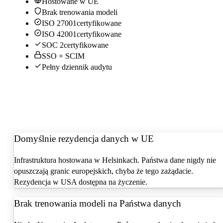
Hostowane w UE
Brak trenowania modeli
ISO 27001
certyfikowane
ISO 42001
certyfikowane
SOC 2
certyfikowane
SSO + SCIM
Pełny dziennik audytu
Domyślnie rezydencja danych w UE
Infrastruktura hostowana w Helsinkach. Państwa dane nigdy nie
opuszczają granic europejskich, chyba że tego zażądacie.
Rezydencja w USA dostępna na życzenie.
Brak trenowania modeli na Państwa danych