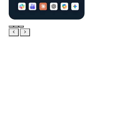
Pełny
produkt
bezpłatnie
przez 20