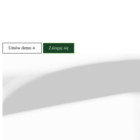
Umów demo
Zaloguj się