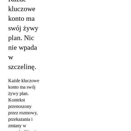
kluczowe
konto ma
swój żywy
plan.
Nic
nie wpada
w
szczelinę.
Każde kluczowe
konto ma swój
żywy plan.
Kontekst
przenoszony
przez rozmowy,
przekazania i
zmiany w