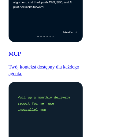
MCP
Twój kontekst dostępny dla każdego
agenta.