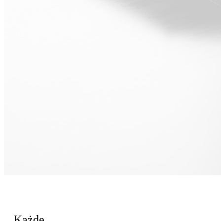
Dla Sprzedaż
Każde