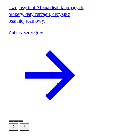
Twój asystent AI zna deal: kupujących,
blokery, daty zarządu, decyzje z
ostatniej rozmowy.
Zobacz szczegóły