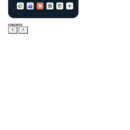
Pełny
produkt
bezpłatnie
przez 20