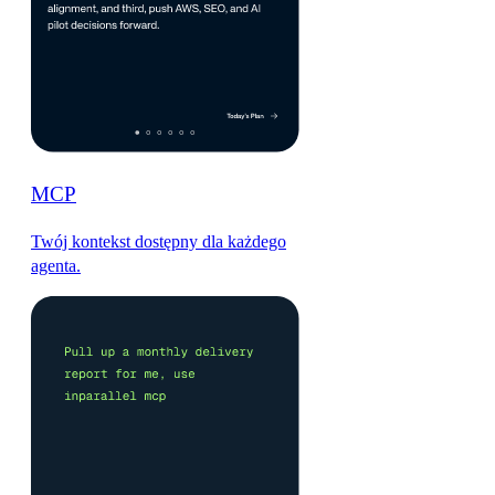
MCP
Twój kontekst dostępny dla każdego
agenta.