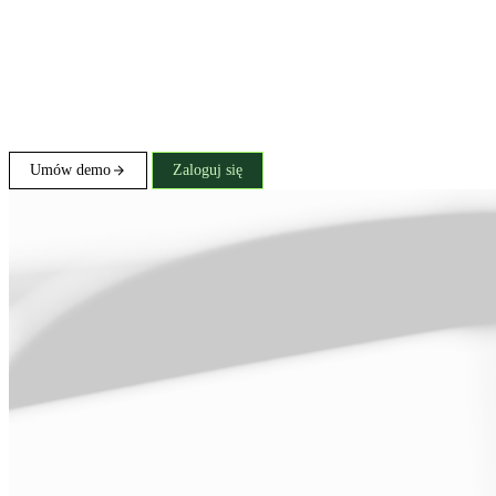
Umów demo
Zaloguj się