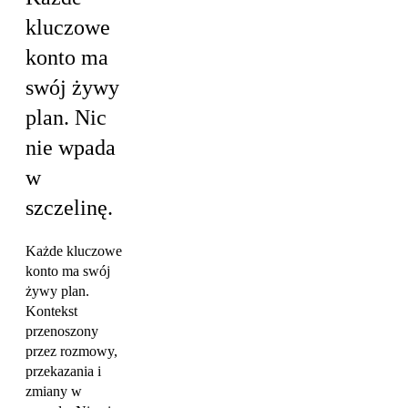
kluczowe
konto ma
swój żywy
plan.
Nic
nie wpada
w
szczelinę.
Każde kluczowe
konto ma swój
żywy plan.
Kontekst
przenoszony
przez rozmowy,
przekazania i
zmiany w