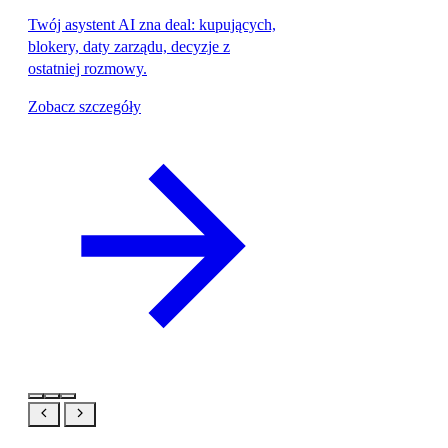
Twój asystent AI zna deal: kupujących,
blokery, daty zarządu, decyzje z
ostatniej rozmowy.
Zobacz szczegóły