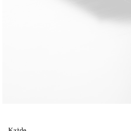
Dla Sprzedaż
Każde