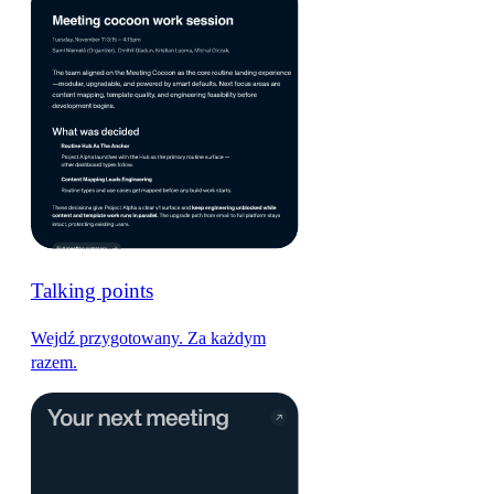
Talking points
Wejdź przygotowany. Za każdym
razem.