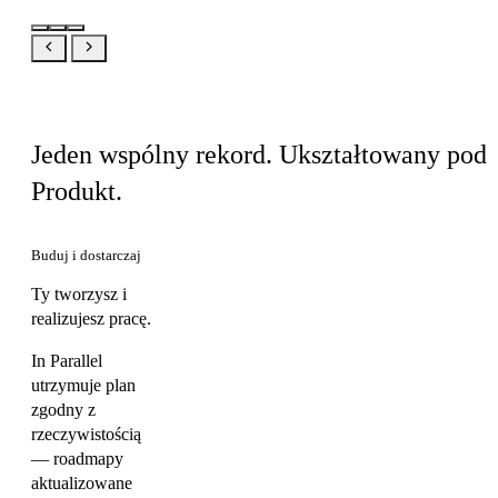
Ten sam produkt, Twój widok
Jeden wspólny rekord. Ukształtowany pod
Produkt.
Buduj i dostarczaj
Ty tworzysz i
realizujesz pracę.
In Parallel
utrzymuje plan
zgodny z
rzeczywistością
— roadmapy
aktualizowane