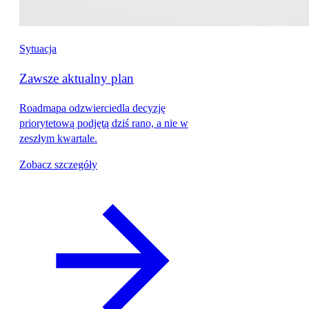
Sytuacja
Zawsze aktualny plan
Roadmapa odzwierciedla decyzję
priorytetową podjętą dziś rano, a nie w
zeszłym kwartale.
Zobacz szczegóły