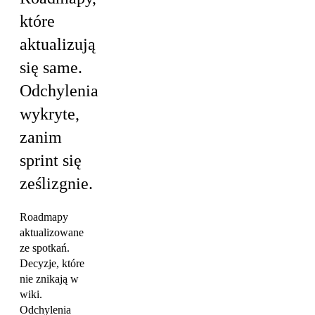
które
aktualizują
się same.
Odchylenia
wykryte,
zanim
sprint się
ześlizgnie.
Roadmapy
aktualizowane
ze spotkań.
Decyzje, które
nie znikają w
wiki.
Odchylenia