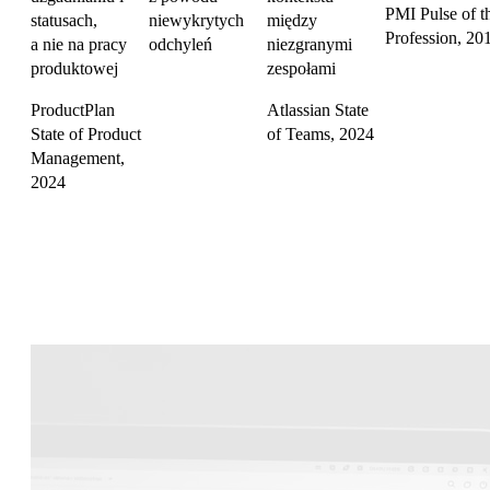
PMI Pulse of t
statusach,
niewykrytych
między
Profession, 20
a nie na pracy
odchyleń
niezgranymi
produktowej
zespołami
ProductPlan
Atlassian State
State of Product
of Teams, 2024
Management,
2024