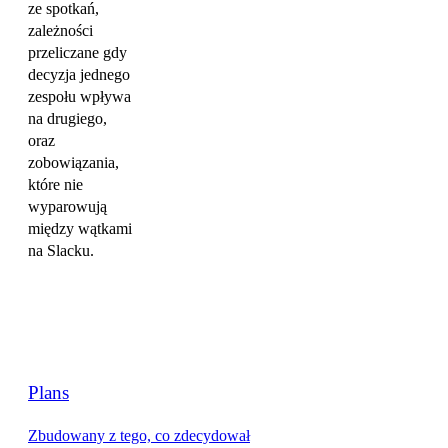
ze spotkań,
zależności
przeliczane gdy
decyzja jednego
zespołu wpływa
na drugiego,
oraz
zobowiązania,
które nie
wyparowują
między wątkami
na Slacku.
Plans
Zbudowany z tego, co zdecydował