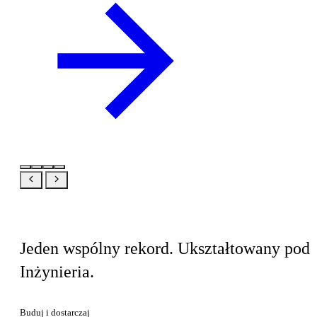
Ten sam produkt, Twój widok
Jeden wspólny rekord. Ukształtowany pod
Inżynieria.
Buduj i dostarczaj