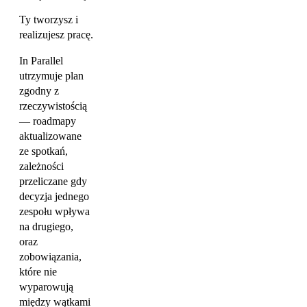
Ty tworzysz i
realizujesz pracę.
In Parallel
utrzymuje plan
zgodny z
rzeczywistością
— roadmapy
aktualizowane
ze spotkań,
zależności
przeliczane gdy
decyzja jednego
zespołu wpływa
na drugiego,
oraz
zobowiązania,
które nie
wyparowują
między wątkami