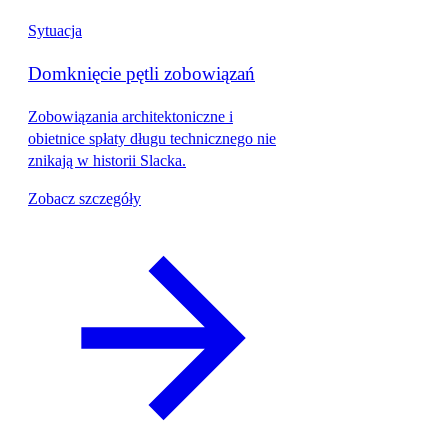
Sytuacja
Domknięcie pętli zobowiązań
Zobowiązania architektoniczne i
obietnice spłaty długu technicznego nie
znikają w historii Slacka.
Zobacz szczegóły