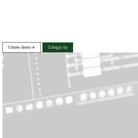
Umów demo
Zaloguj się