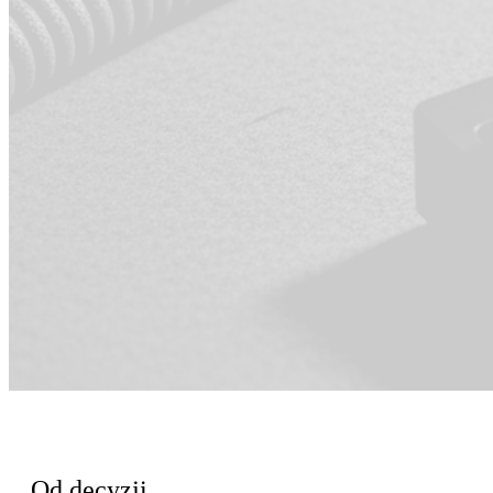
Dla Inżynieria
Od decyzji