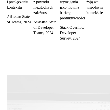
i przełączaniu
z powodu
wymagania
żyją we
kontekstu
niezgodnych
jako główną
wspólnym
zależności
barierę
kontekście
Atlassian State
produktywności
of Teams, 2024
Atlassian State
of Developer
Stack Overflow
Teams, 2024
Developer
Survey, 2024