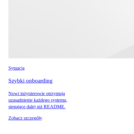
Sytuacja
Szybki onboarding
Nowi inżynierowie otrzymują
uzasadnienie każdego systemu,
sięgające dalej niż README.
Zobacz szczegóły