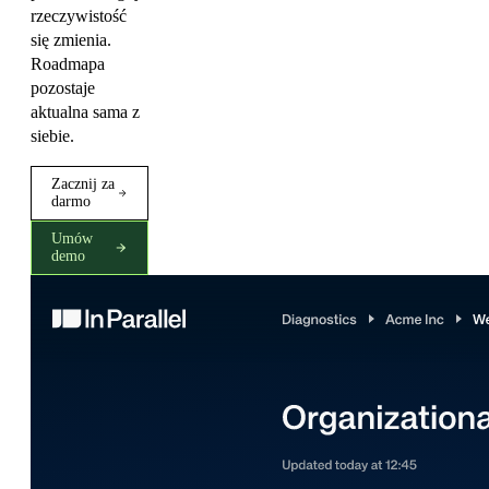
rzeczywistość
się zmienia.
Roadmapa
pozostaje
aktualna sama z
siebie.
Zacznij za
darmo
Umów
demo