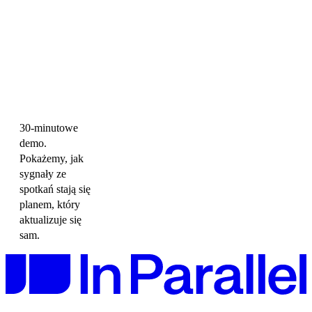
30-minutowe
demo.
Pokażemy, jak
sygnały ze
spotkań stają się
planem, który
aktualizuje się
sam.