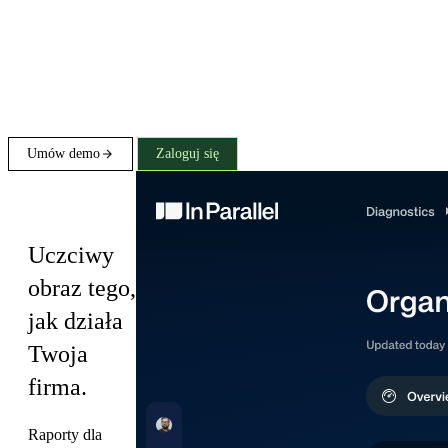
Umów demo
Zaloguj się
Diagnostics
Uczciwy
obraz tego,
jak działa
Twoja
firma.
Raporty dla