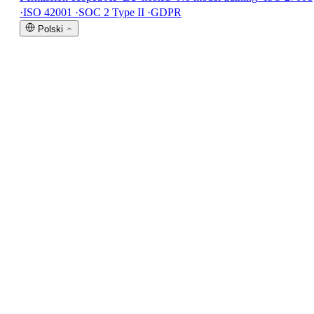
·
ISO 42001
·
SOC 2 Type II
·
GDPR
Polski