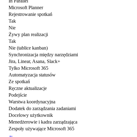
In Parallel
Microsoft Planner
Rejestrowanie spotkań
Tak
Nie
Żywy plan realizacji
Tak
Nie (tablice kanban)
Synchronizacja między narzędziami
Jira, Linear, Asana, Slack+
Tylko Microsoft 365
Automatyzacja statusów
Ze spotkań
Ręczne aktualizacje
Podejście
Warstwa koordynacyjna
Dodatek do zarządzania zadaniami
Docelowy użytkownik
Menedżerowie i kadra zarządzająca
Zespoły używające Microsoft 365
←