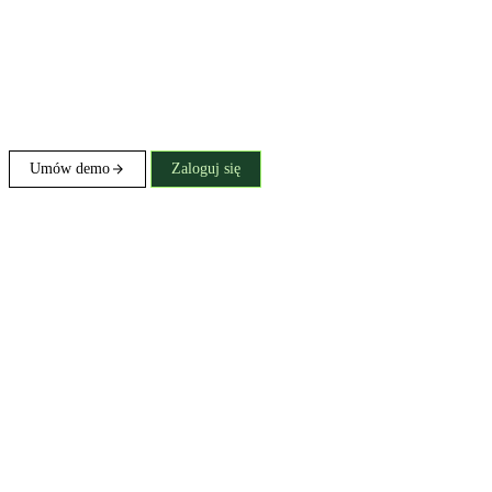
Umów demo
Zaloguj się