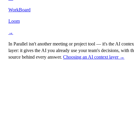
WorkBoard
Loom
→
In Parallel isn't another meeting or project tool — it's the
AI contex
layer
: it gives the AI you already use your team's decisions, with t
source behind every answer.
Choosing an AI context layer →