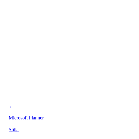
retencji.
←
Microsoft Planner
Stilla