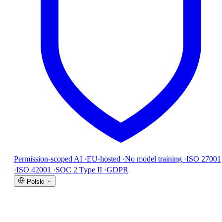
Permission-scoped AI
·
EU-hosted
·
No model training
·
ISO 27001
·
ISO 42001
·
SOC 2 Type II
·
GDPR
Polski