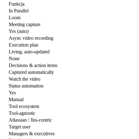
Funkcja
In Parallel
Loom
Meeting capture
Yes (auto)
Async video recording
Execution plan
Living, auto-updated
None
Decisions & action items
Captured automatically
Watch the video
Status automation
Yes
Manual
Tool ecosystem
Tool-agnostic
Atlassian / Jira-centric
Target user
Managers & executives