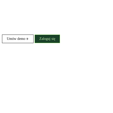
Umów demo
Zaloguj się