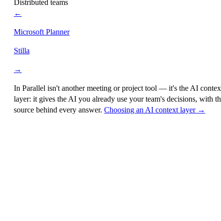
Distributed teams
←
Microsoft Planner
Stilla
→
In Parallel isn't another meeting or project tool — it's the
AI contex
layer
: it gives the AI you already use your team's decisions, with t
source behind every answer.
Choosing an AI context layer →