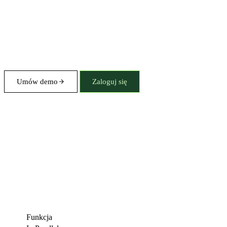
Umów demo
Zaloguj się
Funkcja